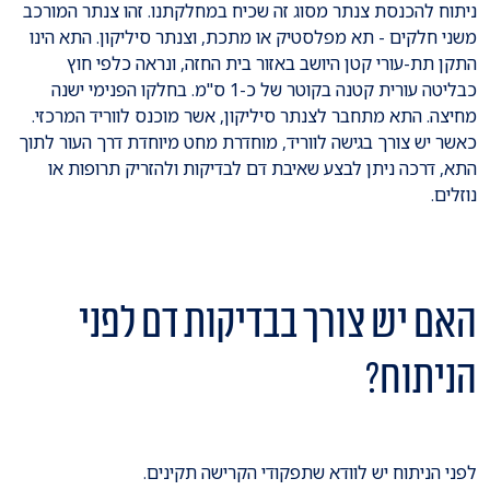
ניתוח להכנסת צנתר מסוג זה שכיח במחלקתנו. זהו צנתר המורכב
משני חלקים - תא מפלסטיק או מתכת, וצנתר סיליקון. התא הינו
התקן תת-עורי קטן היושב באזור בית החזה, ונראה כלפי חוץ
כבליטה עורית קטנה בקוטר של כ-1 ס"מ. בחלקו הפנימי ישנה
מחיצה. התא מתחבר לצנתר סיליקון, אשר מוכנס לווריד המרכזי.
כאשר יש צורך בגישה לווריד, מוחדרת מחט מיוחדת דרך העור לתוך
התא, דרכה ניתן לבצע שאיבת דם לבדיקות ולהזריק תרופות או
נוזלים.
האם יש צורך בבדיקות דם לפני
הניתוח?
לפני הניתוח יש לוודא שתפקודי הקרישה תקינים.