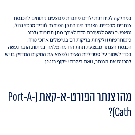
במחלקה לכירורגית ילדים מוגברת מבוצעים ניתוחים להכנסת
צנתרים מרכזיים. הצנתר הינו התקן המוחדר לווריד מרכזי גדול,
ומאפשר גישה למערכת הדם לצורך מתן תרופות (לרוב
כימותרפיות) ולקיחת בדיקות דם בטיפולים ארוכי טווח.
הכנסת הצנתר מבוצעת תחת הרדמה מלאה, בניתוח. הדבר נעשה
בכדי לשמור על סטריליות האזור ולמצוא את המיקום המדויק בו יש
להכניס את הצנתר, וזאת בעזרת שיקוף רנטגן.
מהו צנתר הפורט-א-קאת (Port-A-
Cath)?