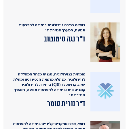
רופאה בכירה נוירולוגית ביחידה להפרעות
תנועה, המערך הנוירולוגי
ד"ר נגה סימנטוב
מומחית בנוירולוגיה, סגנית מנהל המחלקה
לנוירולוגיה, מנהלת מרפאת הנטינגטון ומחלת
יעקב קרויצפלד (CJD) ביחידה לנוירולוגיה
קוגניטיבית וביחידה להפרעות תנועה, המערך
הנוירולוגי
ד"ר נורית עומר
רופא, מרכז מחקרים קליניים ביחידה להפרעות
תנועה, המרכז להפרעות תנועה, המערך