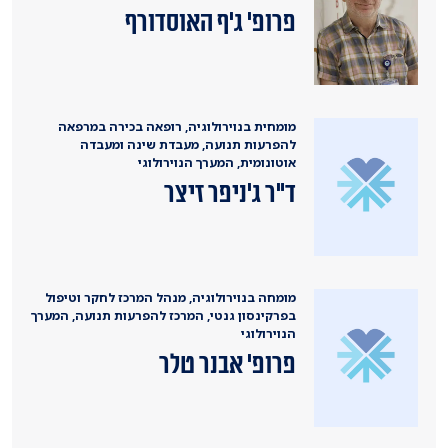
פרופ' ג'ף האוסדורף
מומחית בנוירולוגיה, רופאה בכירה במרפאה
להפרעות תנועה, מעבדת שינה ומעבדה
אוטונומית, המערך הנוירולוגי
ד"ר ג'ניפר זיצר
מומחה בנוירולוגיה, מנהל המרכז לחקר וטיפול
בפרקינסון גנטי, המרכז להפרעות תנועה, המערך
הנוירולוגי
פרופ' אבנר טלר