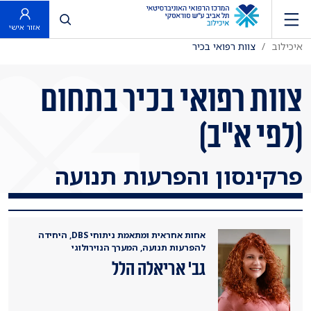
פתח חיפוש
אזור אישי
איכילוב
צוות רפואי בכיר
צוות רפואי בכיר בתחום
(לפי א"ב)
פרקינסון והפרעות תנועה
אחות אחראית ומתאמת ניתוחי DBS, היחידה
להפרעות תנועה, המערך הנוירולוגי
גב' אריאלה הלל