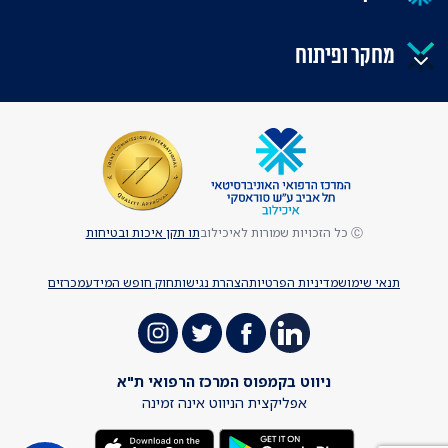
מחקר ופיתוח
Ⓒ כל הזכויות שמורות לאיכילוב
תו תקן איכות ובטיחות
תנאי שימוש
מדיניות הפרטיות
הצהרת נגישות
חוק חופש המידע
מכרזים
ניווט בקמפוס המרכז הרפואי ת"א
אפליקצית הניווט אינה זמינה