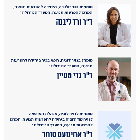
מומחית בנוירולוגיה, היחידה להפרעות תנועה,
המרכז להפרעות תנועה, המערך הנוירולוגי
ד"ר ורד ליבנה
מומחנ בנוירולוגיה, רופא בכיר ביחידה להפרעות
תנועה, המערך הנוירולוגי
ד"ר גדי מעיין
מומחית לנוירולוגיה, מנהלת המרפאה
לנוירומודולוציה ביחידה להפרעות תנועה, המרכז
להפרעות תנועה, המערך הנוירולוגי
ד"ר אחינועם סוחר