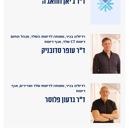
ד"ר ג׳יאן חוואג׳ה
רדיולוג בכיר, מומחה לדימות השלד, מנהל תחום
דימות CT שלד, אגף דימות
ד"ר עופר סדובניק
רדיולוג בכיר, מומחה לדימות שלד ושרירים, אגף
דימות
ד"ר גדעון פלוסר