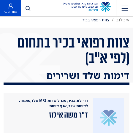
פתח חיפוש
אזור אישי
איכילוב
צוות רפואי בכיר
צוות רפואי בכיר בתחום
(לפי א"ב)
דימות שלד ושרירים
רדיולוג בכיר, מנהל שרות MRI שלד,מומחה
לדימות שלד, אגף דימות
ד"ר משה אילוז