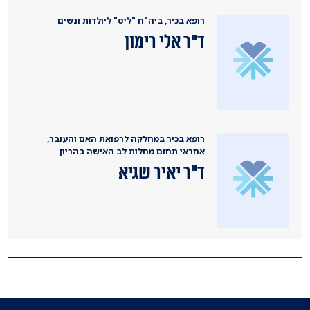
רופא בכיר, ביה"ח "ליס" ליולדות ונשים
ד"ר אלי רימון
רופא בכיר במחלקה לרפואת האם והעובר,
אחראי תחום מחלות לב האישה בהריון
ד"ר יאיר שגיא