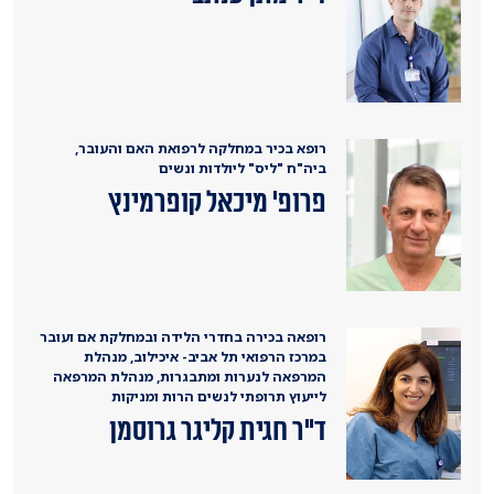
רופא בכיר במחלקה לרפואת האם והעובר,
ביה"ח "ליס" ליולדות ונשים
פרופ' מיכאל קופרמינץ
רופאה בכירה בחדרי הלידה ובמחלקת אם ועובר
במרכז הרפואי תל אביב- איכילוב, מנהלת
המרפאה לנערות ומתבגרות, מנהלת המרפאה
לייעוץ תרופתי לנשים הרות ומניקות
ד"ר חגית קליגר גרוסמן