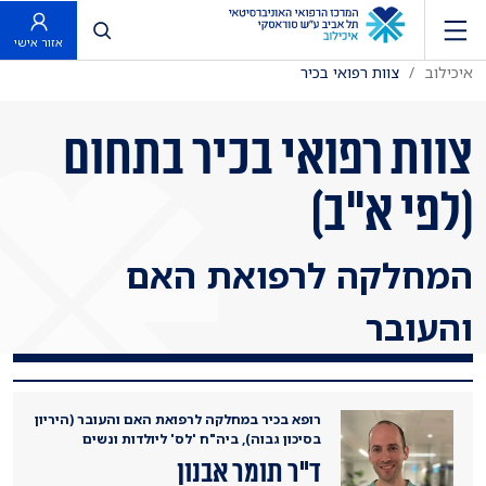
פתח חיפוש
אזור אישי
איכילוב
צוות רפואי בכיר
צוות רפואי בכיר בתחום
(לפי א"ב)
המחלקה לרפואת האם
והעובר
רופא בכיר במחלקה לרפואת האם והעובר (היריון
בסיכון גבוה), ביה"ח 'לס' ליולדות ונשים
ד"ר תומר אבנון