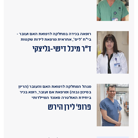
רופאה בכירה במחלקה לרפואת האם ועובר -
בי"ח 'ליס', אחראית מרפאת לידות שקטות
ד"ר מיכל דישי-גליצקי
מנהל המחלקה לרפואת האם והעובר (הריון
בסיכון גבוה) ומרפאת אם ועובר, רופא בכיר
ביחידת האולטרה סאונד המיילדותי
פרופ' לירן הירש