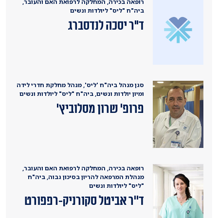
רופאה בכירה, המחלקה לרפואת האם והעובר,
ביה"ח "ליס" ליולדות ונשים
ד"ר יסכה לנדסברג
סגן מנהל ביה"ח 'ליס', מנהל מחלקת חדרי לידה
ומיון יולדות ונשים, ביה"ח "ליס" ליולדות ונשים
פרופ' שרון מסלוביץ'
רופאה בכירה, המחלקה לרפואת האם והעובר,
מנהלת המרפאה להריון בסיכון גבוה, ביה"ח
"ליס" ליולדות ונשים
ד''ר אביטל סקורניק-רפפורט