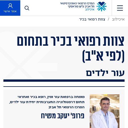
פתח חיפוש
אזור אישי
איכילוב
צוות רפואי בכיר
צוות רפואי בכיר בתחום
(לפי א"ב)
עור ילדים
מומחה ברפואת עור ומין, רופא בכיר ואחראי
תחום דרמטולוגיה התערבותית יחידת עור ילדים,
המרכז הרפואי תל אביב
פרופ' יעקב משיח