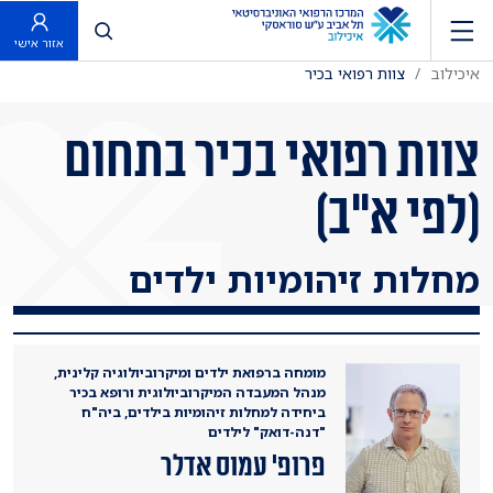
פתח חיפוש
אזור אישי
איכילוב
צוות רפואי בכיר
צוות רפואי בכיר בתחום
(לפי א"ב)
מחלות זיהומיות ילדים
מומחה ברפואת ילדים ומיקרוביולוגיה קלינית,
מנהל המעבדה המיקרוביולוגית ורופא בכיר
ביחידה למחלות זיהומיות בילדים, ביה"ח
"דנה-דואק" לילדים
פרופ' עמוס אדלר