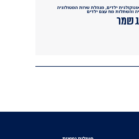
ונוקולגית ילדים, מנהלת שרות המטולוגיה
יה והשתלות מח עצם ילדים
ג שמר
פעולות נפוצות