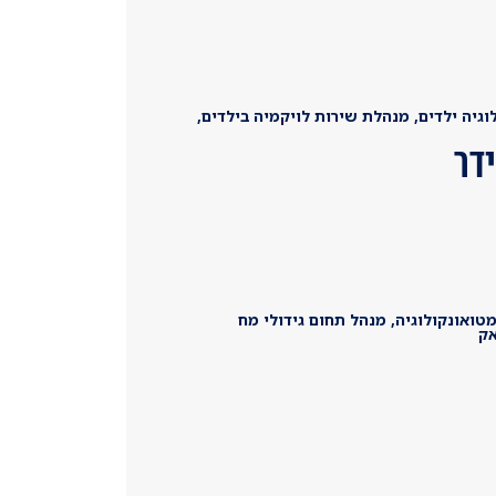
גיה ילדים, מנהלת שירות לויקמיה בילדים,
ידר
טואונקולוגיה, מנהל תחום גידולי מח
אק