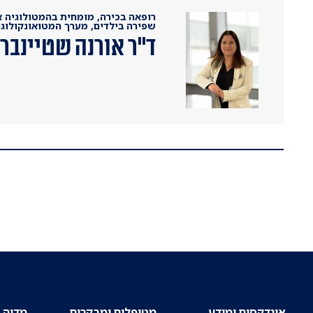
רופאה בכירה, מומחית בהמטולוגיה א
שפירה בילדים, מערך המטואונקולוג
ד"ר אורנה שטיינבר
אינדקסים ומידע
מטופלים ומבקרים
מדיה