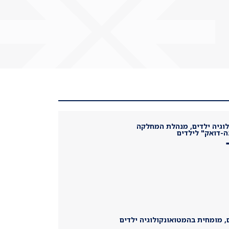
לוגיה ילדים, מנהלת המחלקה
ה-דואק" לילדים
, מומחית בהמטואונקולוגיה ילדים