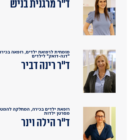
ד"ר מרגנית בניש
מומחית לרפואת ילדים, רופאה בכירה 
"דנה-דואק" לילדים
ד"ר רינה דביר
רופאת ילדים בכירה, המחלקה להמטו
מסרטן ילדות
ד"ר הילה וינר