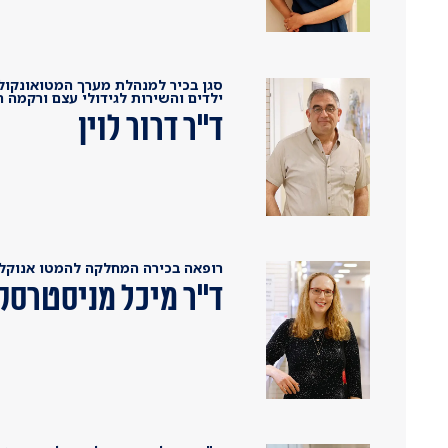
סגן בכיר למנהלת מערך המטואונקולו
ילדים והשירות לגידולי עצם ורקמה ר
ד"ר דרור לוין
רופאה בכירה המחלקה להמטו אנוקלוג
ד"ר מיכל מניסטרסק