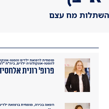
והשתלות מח עצם
מומחית לרפואת ילדים והמטו-אונקו
להמטו-אונקולוגיה ילדים, ביה"ח "דנ
פרופ' רונית אלחסיד
רופאה בכירה, מומחית ברפואת ילדים