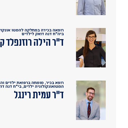
רופאה בכירה במחלקה להמטו אונקולו
ביה"ח דנה דואק לילדים
ד"ר הילה רוזנפלד ק
רופא בכיר, מומחה ברפואת ילדים והמ
המטואונקולוגיה ילדים, בי"ח דנה דו
ד"ר עמית רינגל