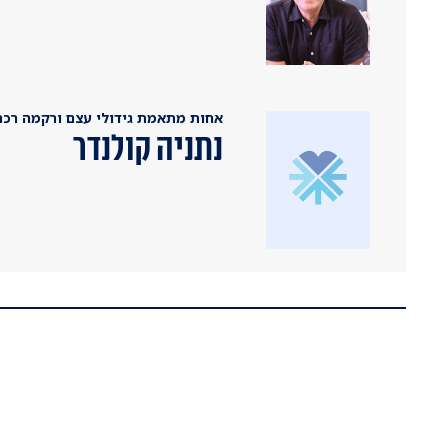
אחות מתאמת גידולי עצם ורקמה רכה
נתניה קולנדר