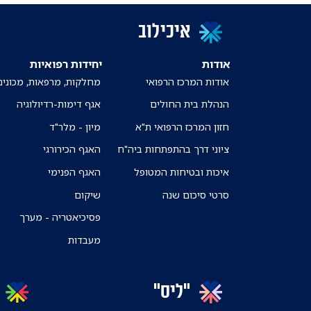
איכילוב
אודות
יחידות רפואיות
אודות המרכז הרפואי
מחלקות, מרפאות, מכונים
הנהלת בית החולים
אגף דימות-רדיולוגיה
חזון המרכז הרפואי ת"א
מיון - מלר"ד
ציוני דרך בהתפתחות ביה"ח
האגף הכירורגי
איכות ובטיחות המטופל
האגף הפנימי
סרטי סיכום שנה
שיקום
פסיכיאטריה - מערך
מעבדות
"ליס"