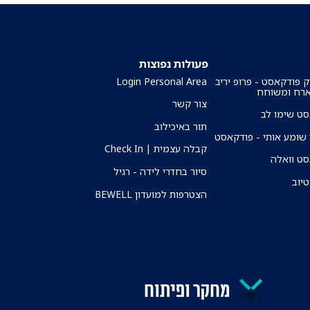
פעולות נפוצות
ק פודקאסט - פרופ יריב
Login Personal Area
ארח ומשוחח
צור קשר
ט שימו לב
תור באיכילוב
שומע אותי - פודקאסט
קבלה עצמית | Check In
ט וואלה
סיור בחדרי לידה - רגיל
טיוב
הצטרפות למועדון BEWELL
מחקר ופיתוח