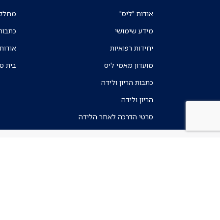
אודות "ליס"
מחלקו
מידע שימושי
כתבות
יחידות רפואיות
אודות
מועדון מאמי ליס
בית ס
כתבות הריון ולידה
הריון ולידה
סרטי הדרכה לאחר הלידה
תנאי שימוש
מדיניות הפרטיות
הצהרת נגישות
חוק חופש המידע