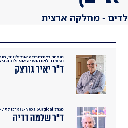
ילדים - מחלקה ארצית
מומחה באורתופדיה אונקולוגית, מנה
והיחידה לאורתופדיה אונקולוגית ביל
ד"ר יאיר גורצק
מנהל I-Next Surgical ומרכז לוין, מומחה לאורתופדיה אונקולוגית
ד"ר שלמה דדיה