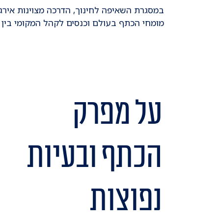
במסגרת השאיפה לחינוך, הדרכה מצוינות אירגן
מומחי הכתף בעולם וכנסים לקהל המקומי בין אם
על מפרק
הכתף ובעיות
נפוצות