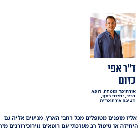
ד"ר אפי
כזום
אורתופד מומחה, רופא
בכיר, יחידת כתף,
חטיבה אורתופדית
אליו מופנים מטופלים מכל רחבי הארץ, מגיעים אליה גם
היחידה או טיפול רב מערכתי עם רופאים נוירוכירורגים מיח