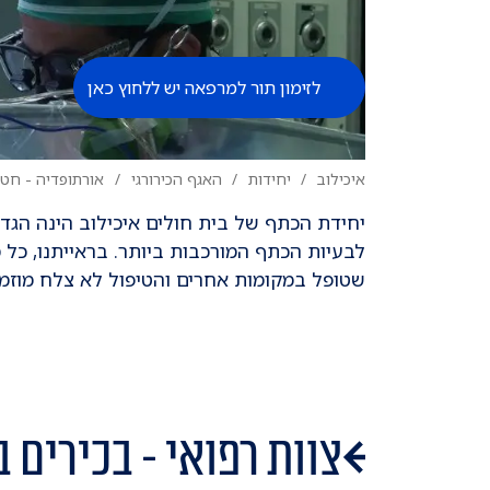
לזימון תור למרפאה יש ללחוץ כאן
איכילוב
יחידות
האגף הכירורגי
אורתופדיה - חטי
יחידת הכתף של בית חולים איכילוב הינה הגדו
לבעיות הכתף המורכבות ביותר. בראייתנו, כל
שטופל במקומות אחרים והטיפול לא צלח מוזמן
צוות רפואי - בכירים 