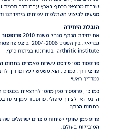
שרבים מרופאי הכתף בארץ עברו דרך תכנית זו
מגיעים לביצוע השתלמות עמיתים ביחידתנו וח
הובלת היחידה
את יחידת הכתף מנהל משנת 2010
פרופסור ע
arthritic institute בטורונטו בניתוח כתף.
פרופסור ממן פירסם עשרות מאמרים בתחום הכ
פורצי דרך. כמו כן, הוא משמש יועץ ומדריך ל
כמדריך ראשי.
כמו כן , פרופסור ממן מוזמן להרצאות בכנסים
הדגמה או לצורך טיפולי. פרופסור ממן ניתח 
בתחום הכתף.
פרופ ממן שותף לפיתוח מוצרים ישראלים שהוב
המובילות בעולם.