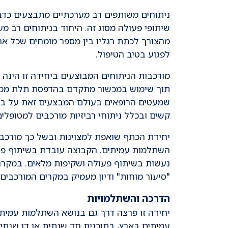
ניתוחים משותפים רב מערכתיים מתבצעים כדב
שיתופי פעולה מסוג זה. היחוד בניתוחים רב מע
מהצורך לכתת רגליו בין מספר מומחים שכל א
לפגוע בטיב הטיפול.
מורכבות הניתוחים המבוצעים ביחידה זו הינה 
תוך שימוש במכשור מתקדם בהדפסת תלת ממד ה
שמעטים הרופאים בעולם המבצעים זאת על בסיס 
קשים ובכלל ניתוחי רביזיות מורכבים למטופלי
יחידת הכתף שואפת למצוינות ובשל כך מורכב
השתלמות עמיתים. הקבוצה עובדת בשיתוף פעול
נעשות בשיתוף פעולה ושקיפות מלאים. במקרה 
"סיעור מוחות" ודיון מעמיק במקרים המורכבים.
הדרכה והשתלמויות
יחידה זו פרצה דרך גם בנושא השתלמות עמית
עמיתים בארץ, בתוכנית חד שנתית או דו שנתית