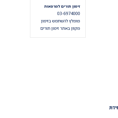
זימון תורים למרפאות
03-6974000
מומלץ להשתמש בזימון
מקוון באתר זימון תורים
ידת