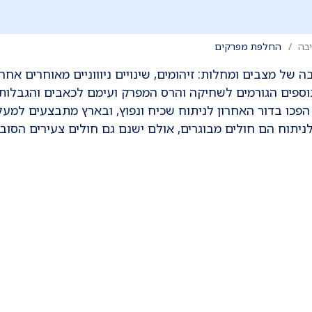
בה
החלפת מפרקים
ל מצבים ומחלות: זיהומים, שינויים ניוווניים מאוחרים אחרי
נוספים הגורמים לשחיקה והרס המפרק ועימם לכאבים והגבלות
הפכו בדור האחרון לניתוח שכיח ונפוץ, ובארץ מתבצעים למע
ים לניתוח הם חולים מבוגרים, אולם ישנם גם חולים צעירים הסוב