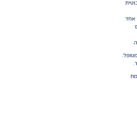
וטית
 אחד
.
מטופל.
.
מת