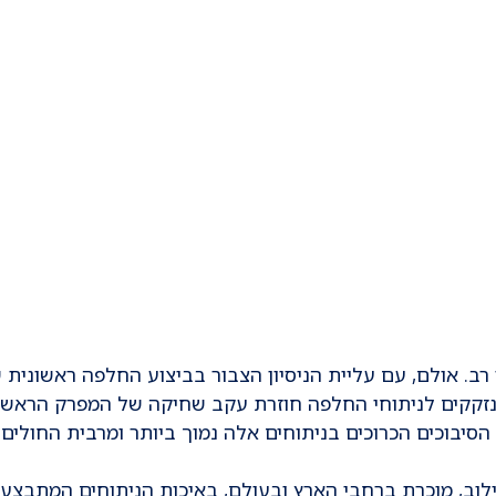
רב. אולם, עם עליית הניסיון הצבור בביצוע החלפה ראשונית 
נזקקים לניתוחי החלפה חוזרת עקב שחיקה של המפרק הראשונ
הסיבוכים הכרוכים בניתוחים אלה נמוך ביותר ומרבית החולים,
ילוב, מוכרת ברחבי הארץ ובעולם, באיכות הניתוחים המתבצע