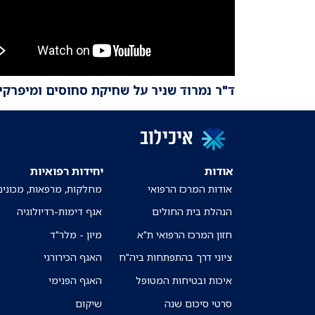
ד"ר נמרוד שניר על שחיקת סחוסים ומיפרקי
איכילוב
אודות
יחידות רפואיות
אודות המרכז הרפואי
מחלקות, מרפאות, מכונים
הנהלת בית החולים
אגף דימות-רדיולוגיה
חזון המרכז הרפואי ת"א
מיון - מלר"ד
ציוני דרך בהתפתחות ביה"ח
האגף הכירורגי
איכות ובטיחות המטופל
האגף הפנימי
סרטי סיכום שנה
שיקום