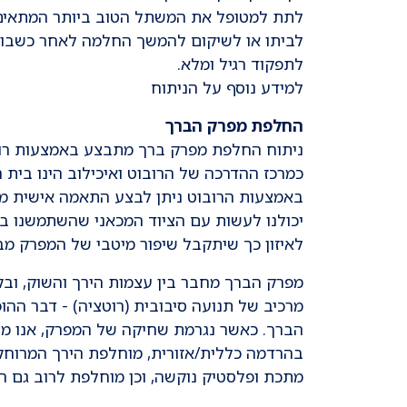
לתת למטופל את המשתל הטוב ביותר המתאים ל
לתפקוד רגיל ומלא.
למידע נוסף על הניתוח
החלפת מפרק הברך
כמרכז ההדרכה של הרובוט ואיכילוב הינו בית
באמצעות הרובוט ניתן לבצע התאמה אישית מ
יכולנו לעשות עם הציוד המכאני שהשתמשנו בו
לאיזון כך שיתקבל שיפור מיטבי של המפרק מבח
מפרק הברך מחבר בין עצמות הירך והשוק, ובק
מרכיב של תנועה סיבובית (רוטציה) - דבר הה
הברך. כאשר נגרמת שחיקה של המפרק, אנו מב
בהרדמה כללית/אזורית, מוחלפת הירך המרוח
מתכת ופלסטיק נוקשה, וכן מוחלפת לרוב גם הפיקה, 