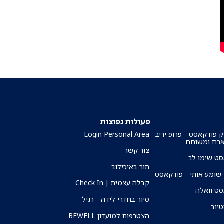
פעולות נפוצות
ק פודקאסט - פרופ יריב
Login Personal Area
ארח ומשוחח
צור קשר
ט שימו לב
תור באיכילוב
שומע אותי - פודקאסט
קבלה עצמית | Check In
ט וואלה
סיור בחדרי לידה - רגיל
טיוב
הצטרפות למועדון BEWELL