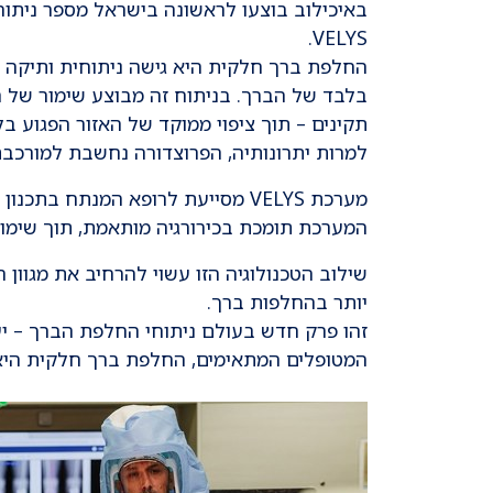
באיכילוב בוצעו לראשונה בישראל מספר ניתו
VELYS.
החלפת ברך חלקית היא גישה ניתוחית ותיקה 
בלבד של הברך. בניתוח זה מבוצע שימור של 
תקינים – תוך ציפוי ממוקד של האזור הפגוע בל
למרות יתרונותיה, הפרוצדורה נחשבת למורכבת
מערכת VELYS מסייעת לרופא המנתח 
המערכת תומכת בכירורגיה מותאמת, תוך שימו
שילוב הטכנולוגיה הזו עשוי להרחיב את מגוון
יותר בהחלפות ברך.
זהו פרק חדש בעולם ניתוחי החלפת הברך – יעי
המטופלים המתאימים, החלפת ברך חלקית היא 