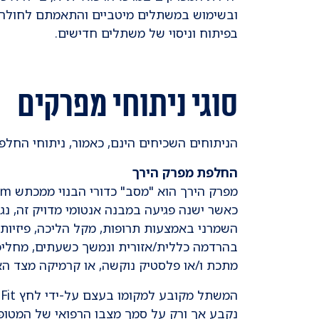
ובשימוש במשתלים מיטביים והתאמתם לחולה.
בפיתוח וניסוי של משתלים חדישים.
סוגי ניתוחי מפרקים
הניתוחים השכיחים הינם, כאמור, ניתוחי החלפו
החלפת מפרק הירך
כאשר ישנה פגיעה במבנה אנטומי מדויק זה, נ
השמרני באמצעות תרופות, מקל הליכה, פיזיות
בהרדמה כללית/אזורית ונמשך כשעתים, מחלי
מתכת ו/או פלסטיק נוקשה, או קרמיקה מצד הא
נקבע אך ורק על סמך מצבו הרפואי של המטופל