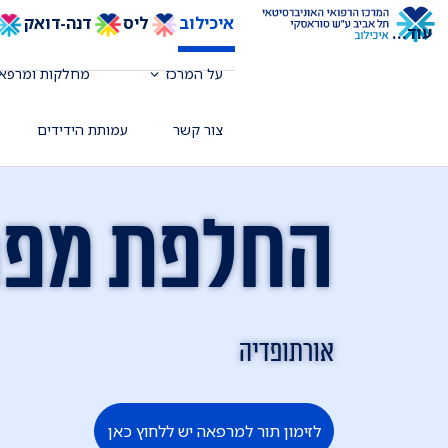
איכילוב
ליס
דנה-דואק
עוד
...
על המרכז
מחלקות ומרפאו
צור קשר
עמותת הידידים
החלפת מפר
אורתופדיה
לזימון תור למרפאה יש ללחוץ כאן