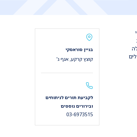
לה
בניין סוראסקי
לים
קוצץ קרקע, אגף ג'
לקביעת תורים לניתוחים
ובירורים נוספים
03-6973515