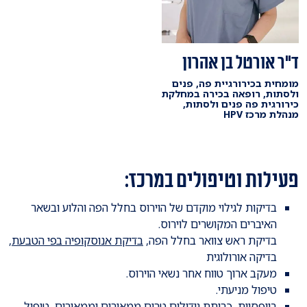
ד"ר אורטל בן אהרון
מומחית בכירורגיית פה, פנים
ולסתות, רופאה בכירה במחלקת
כירורגית פה פנים ולסתות,
מנהלת מרכז HPV
פעילות וטיפולים במרכז:
בדיקות לגילוי מוקדם של הוירוס בחלל הפה והלוע ובשאר
האיברים המקושרים לוירוס.
בדיקת ראש צוואר בחלל הפה,
בדיקת אנוסקופיה בפי הטבעת
,
בדיקה אורולוגית
מעקב ארוך טווח אחר נשאי הוירוס.
טיפול מניעתי.
ביופסיות, כריתת גידולים טרום ממאירים וממאירים, טיפול