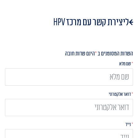
ליצירת קשר עם מרכז HPV
השדות המסומנים ב
*
הינם שדות חובה
*
שם מלא
*
דואר אלקטרוני
*
נייד