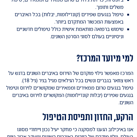
משלים ותומך.
טיפול בנגעים שפירים (קונדילומות, יבלות) בכל האיברים
באמצעות המכשור המתקדם ביותר.
שימוש ברפואה מותאמת אישית כולל טיפולים חדשניים
וניסיוניים בעולם לסוגי הסרטן השונים.
למי מיועד המרכז?
המרכז מאפשר גילוי מוקדם של הוירוס באיברים השונים בדגש על
ראש צוואר בגברים ונשים בכל הגילאים מגיל בגיר (גיל 18).
טיפול בנגעים טרום ממאירים וממאירים שמקושרים לוירוס וטיפול
בנגעים שפירים (יבלות קונדילומות) המקושרים לוירוס באיברים
השונים.
הרקע, החזון ותפיסת הטיפול
אנו באיכילוב הגענו למסקנה כי מחקר יעיל נכון וייחודי מסוגו
בעולם, גילוי מוקדם של הוירוס באיברים השונים ומעקב ארוך טווח