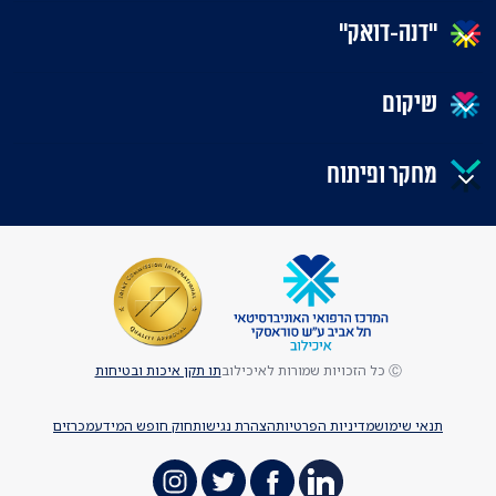
"דנה-דואק"
שיקום
מחקר ופיתוח
Ⓒ כל הזכויות שמורות לאיכילוב
תו תקן איכות ובטיחות
תנאי שימוש
מדיניות הפרטיות
הצהרת נגישות
חוק חופש המידע
מכרזים