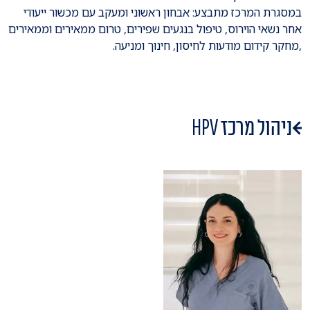
במסגרת המרכז מתבצע: אבחון ראשוני ומעקב עם מכשור ייעודי
אחר נשאי הוירוס, טיפול בנגעים שפירים, טרום ממאירים וממאירים
,מחקר קידום מודעות לחיסון, חינוך ומניעה.
ניהול מרכז HPV