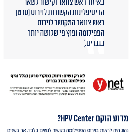
באיזור ראש צוואר וקישור לשאר
הדיסיפלינות הקשורות לוירוס (סרטן
ראש צוואר המקושר לוירוס
הפפילומה נפוץ פי שלושה יותר
בגברים.)
מדוע הוקם HPV Center?
נהוג היה לראות בוירוס הפפילומה כקשור לנשים בלבד, אך בשנים