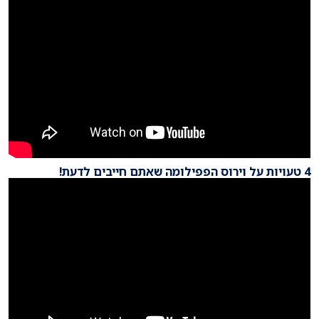
4 טעויות על וירוס הפפילומה שאתם חייבים לדעת!