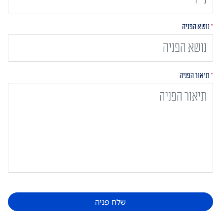
*
נושא הפניה
*
תיאור הפניה
שלח פניה