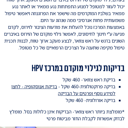
יכול לעזור למטופל למנוע התפתחות נגע ממאיר או לאתר נגע
ממאיר בשלביו המוקדמים מה שישפר את הפרוגנוזה ויאפשר טיפול
משמעותית פחות אגרסיבי ממה שנהוג עד היום.
באמצעות המרכז נוכל להעלות את מודעות הציבור לוירוס, לקדם
מניעה ע"י חינוך לחיסונים, לאפשר גילוי מוקדם של הוירוס באיברים
השונים בדגש על ראש צוואר, לבצע מעקב ארוך טווח, לבנות תכנית
טיפול מקיפה שתענה על הצרכים הרפואיים של כל מטופל.
בדיקות לגילוי מוקדם במרכז HPV
בדיקת ראש צוואר- 460 שקל
בדיקה פרוקטולוגית-460 שקל -
בדיקת אנוסקופיה - לחצו
למידע נוסף ופרטים על הבדיקה
בדיקה אורולוגית- 460 שקל
*מומלצת ביותר ראש צוואר- הבדיקות אינן כלולות בסל. מומלץ
לבדוק אפשרות לקבלת החזר מביטוח פרטי