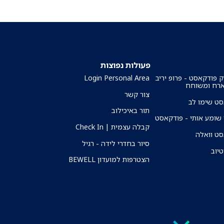
פעולות נפוצות
ק פודקאסט - פרופ יריב
Login Personal Area
ארח ומשוחח
צור קשר
ט שימו לב
תור באיכילוב
שומע אותי - פודקאסט
קבלה עצמית | Check In
ט וואלה
סיור בחדרי לידה - רגיל
טיוב
הצטרפות למועדון BEWELL