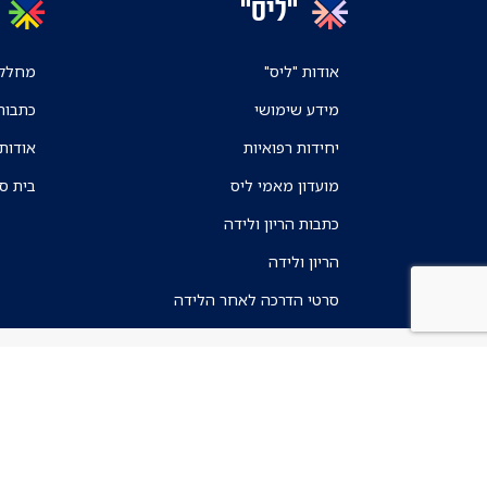
"ליס"
אודות "ליס"
מחלקו
מידע שימושי
כתבות
יחידות רפואיות
אודות
מועדון מאמי ליס
בית ס
כתבות הריון ולידה
הריון ולידה
סרטי הדרכה לאחר הלידה
תנאי שימוש
מדיניות הפרטיות
הצהרת נגישות
חוק חופש המידע