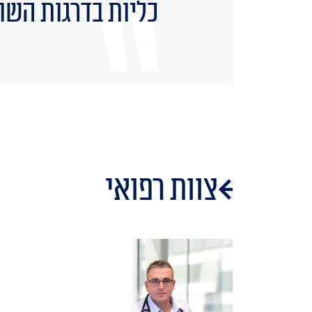
כליות בדרגות השו
צוות רפואי