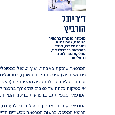
ד"ר יובל
הורביץ
מומחה מומחה ברפואה
פנימית, נפרולוגיה
ויתר לחץ דם, מנהל
המרפאה הנפרולוגית,
מחלקת נפרולוגיה
ודיאליזה
המרפאה עוסקת באבחון, יעוץ וטיפול במטופלים
פרוטאינוריה (הפרשת חלבון בשתן), במטופלים 
אבנים בכליות, מחלות כליה משפחתיות (כאשר 
אי ספיקות כליות עד מצבים של צורך בהכנה לד
המרפאה מטפלת גם בהפרעות בריכוזי המלחים בד
המרפאה עוזרת באבחון וטיפול ביתר לחץ דם, ר
הרופא המטפל. ברשות המרפאה מכשירים חדישים לני