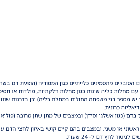
 הסובלים מתסמינים כלייתיים כגון המטוריה (הופעת דם בשתן
עם מחלות כליה שונות כגון מחלות דלקתיות, מולדות או חסימ
יש מספר בני משפחה החולים במחלת כליה) וכן בדרגות שונו
יאליזה כרונית.
ם (כגון אשלגן וסידן) ובמצבים של מתן שתן מרובה (פוליאור
אשוני או משני, ובמצבים בהם קיים קושי באיזון לחצי הדם על
טור לחץ דם ל- 24 שעות.