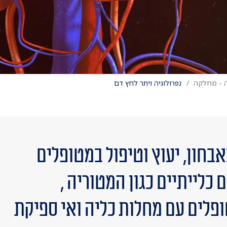
זה - מחלקה
נפרולוגיה ויתר לחץ דם
חון, יעוץ וטיפול במטופלים
כלייתיים כגון המטוריה ,
ופלים עם מחלות כליה ואי ספיקת