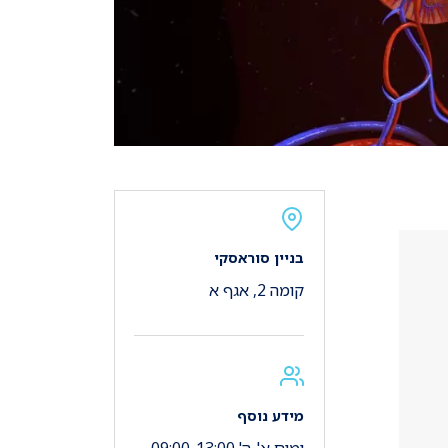
בניין סוראסקי
קומה 2, אגף א
מידע נוסף