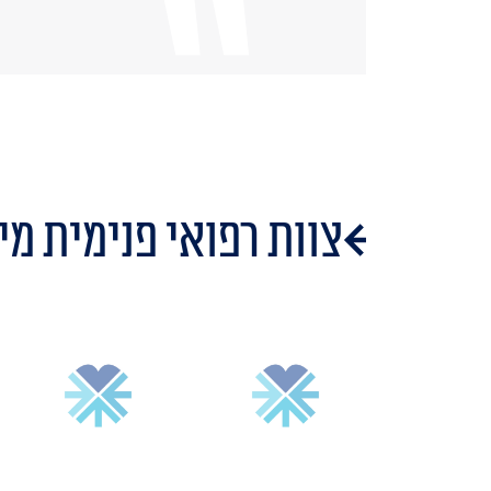
צוות רפואי פנימית מי