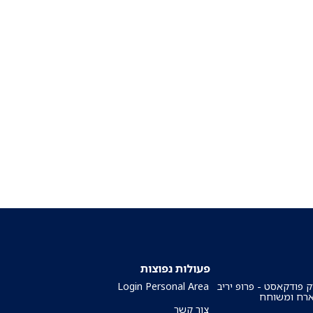
פעולות נפוצות
ק פודקאסט - פרופ יריב
Login Personal Area
ארח ומשוחח
צור קשר