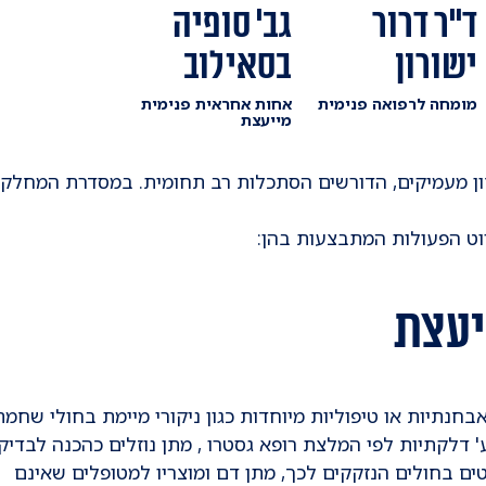
ד"ר דרור
גב' סופיה
ישורון
בסאילוב
מומחה לרפואה פנימית
אחות אחראית פנימית
מייעצת
ן מעמיקים, הדורשים הסתכלות רב תחומית. במסדרת המחלק
וט הפעולות המתבצעות בהן:
יעצת
חנתיות או טיפוליות מיוחדות כגון ניקורי מיימת בחולי שחמת
טים בחולים הנזקקים לכך, מתן דם ומוצריו למטופלים שאינם