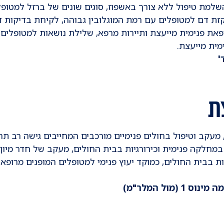
השלמת טיפול ללא צורך באשפוז, סוגים שונים של ברזל למטופל
קזת דם למטופלים עם רמת המוגלובין גבוהה, לקיחת בדיקות 
את פנימית מייעצת ותיירות מרפא, שלילת נושאות למטופלים
מית מייעצת.
ת
עקב וטיפול בחולים פנימיים מורכבים המחייבים גישה רב תח
קה פנימית וכירורגיות בבית החולים, מעקב של חדר מיון,
 בבית החולים, כמוקד יעוץ פנימי למטופלים המופנים מרופאי
מול המלר"מ)