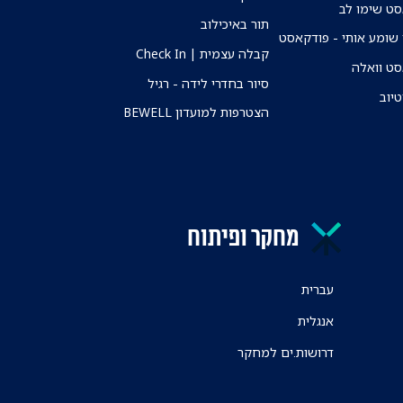
ט שימו לב
תור באיכילוב
שומע אותי - פודקאסט
קבלה עצמית | Check In
ט וואלה
סיור בחדרי לידה - רגיל
טיוב
הצטרפות למועדון BEWELL
מחקר ופיתוח
עברית
אנגלית
דרושות.ים למחקר