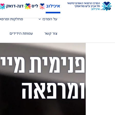
איכילוב
ליס
דנה-דואק
עוד
...
על המרכז
מחלקות ומרפאו
צור קשר
עמותת הידידים
פנימית מיי
ומרפאה