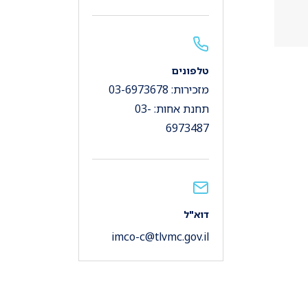
טלפונים
מזכירות: 03-6973678
תחנת אחות: 03-
6973487
דוא"ל
imco-c@tlvmc.gov.il