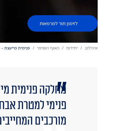
לזימון תור למרפאות
איכילוב
יחידות
האגף הפנימי
פנימית מייעצת - 
מחלקה פנימית מיי
פנימי למטרת אבחון
מורכבים המחייבים