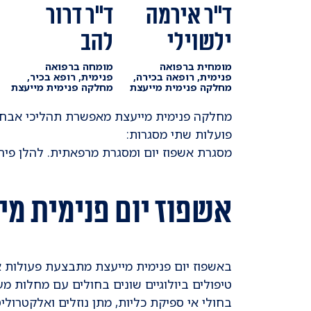
ד"ר אירמה
ד"ר דרור
ילשוילי
להב
מומחית ברפואה
מומחה ברפואה
פנימית, רופאה בכירה,
פנימית, רופא בכיר,
מחלקה פנימית מייעצת
מחלקה פנימית מייעצת
מחלקה פנימית מייעצת מאפשרת תהליכי אבחו
פועלות שתי מסגרות:
מסגרת אשפוז יום ומסגרת מרפאתית. להלן פיר
אשפוז יום פנימית מי
באשפוז יום פנימית מייעצת מתבצעת פעולות אב
בחולי אי ספיקת כליות, מתן נוזלים ואלקטרולי