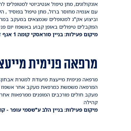
אונקולוגים, מתן טיפול אנטיביוטי למטופלים ל
עם אנמיה מחוסר ברזל, מתן טיפול בפוסיד , ה
וביצוע אק"ג למטופלים שנמצאים במעקב במרפ
המקבלים טיפולים באופן קבוע באשפוז יום פני
מיקום פעילות: בניין סוראסקי קומה 1 אגף ד'
מרפאה פנימית מייעצ
מרפאה פנימית מייעצת מיעודת למטרת אבחון, מ
המרפאה משמשת כמרפאת מעקב אחר אשפוז במחל
מעקב חולים מורכבים המופנים ממרפאות אחרות
קהילה
מיקום פעילות: בניין הלב ע"שסמי עופר - קומה מינוס 1 (