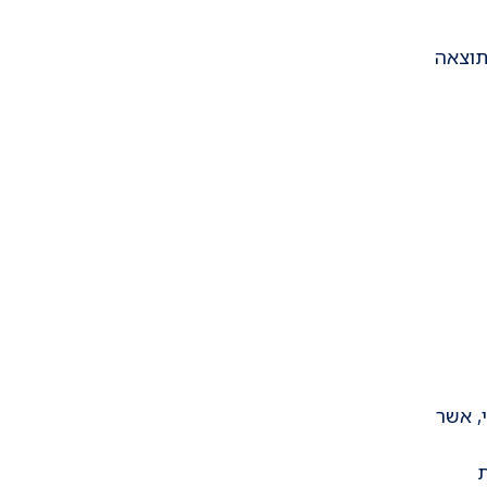
תוצאה
, אשר
ת