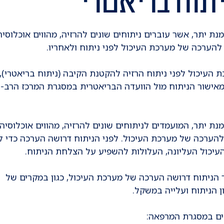
יתוח בריאטרי
ת יתר, אשר עוברים ניתוחים שונים להרזיה, מהווים אוכלוסיה
להערכה של מערכת העיכול לפני ניתוח ולאחריו.
העיכול לפני ניתוח הרזיה להקטנת הקיבה (ניתוח בריאטרי),
ישור הניתוח מול הוועדה הבריאטרית במסגרת המרכז הרב-ת
ת יתר, המועמדים לניתוחים שונים להרזיה, מהווים אוכלוסיה
הערכה של מערכת העיכול. לפני הניתוח דרושה הערכה כדי ל
עיכול העליונה, העלולות להשפיע על הצלחת הניתוח.
הניתוח דרושה הערכה של מערכת העיכול, כגון במקרים של
ן הניתוח ועלייה במשקל.
ים במסגרת המרפאה: