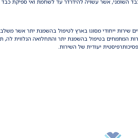
ד השומני, אשר עשויה להידרדר עד לשחמת ואי ספיקת כבד 
ם שירות ייחודי מסוגו בארץ לטיפול בהשמנת יתר אשר משלב י
שירות המתמחים בטיפול בהשמנת יתר והתחלואה הנלווית לה, תז
סיכותרפיסטית יעודית של השירות.