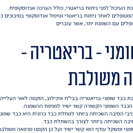
 העיכול לפני ניתוח בריאטרי, כולל הערכה אנדוסקופית.
טופלים לאחר ניתוח בריאטרי וטיפול אנדוסקופי בסיבוכים כ
פלים עם השמנת יתר, אשר עוברים
מני - בריאטריה -
 משולבת
 כבד שומני-בריאטריה בבי"ח איכילוב, הוקמה לאור העלייה
כבד השומני הקשורה קשר ישיר למגיפת ההשמנה.
רבי הסיבה השכיחה ביותר למחלת כבד כרונית היא כבד שומני
סיבה השכיחה ביותר לצורך בהשתלת כבד.
מני ומשקל עודף הוא קשר ישיר ועל כן הקמנו מרפאה משולב