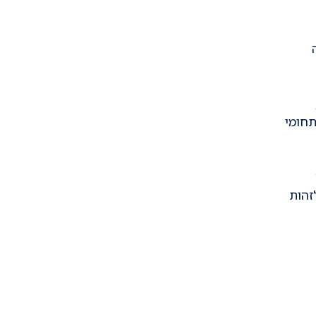
חומי
זהות