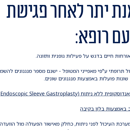
ת יתר לאחר פגישת
עם רופא:
 אורחות חיים בדגש על פעילות גופנית ותזונה.
 תרופתי ע"פי מאפייני המטופל - ישנם מספר מנגנונים להשמ
שונות פועלות באמצעות מנגנונים שונים.
ללא ניתוח (Endoscopic Sleeve Gastroplasty)
 באמצעות בלון בקיבה
רכת העיכול לפני ניתוח, כחלק מאישור הפעולה מול הוועדה