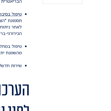
הבריאטרית 
טיפול בסיבו
תסמונת "הצפ
לאחר ניתוח 
הכירורגי-בר
טיפול במחלו
מהשמנת יתר
שירות חדש!
הערכה