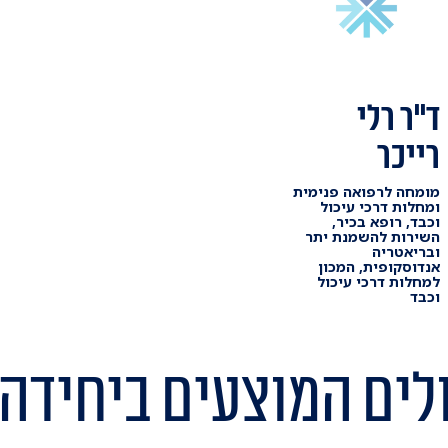
ד"ר רלי
רייכר
מומחה לרפואה פנימית
ומחלות דרכי עיכול
וכבד, רופא בכיר,
השירות להשמנת יתר
ובריאטריה
אנדוסקופית, המכון
למחלות דרכי עיכול
וכבד
לים המוצעים ביחידה