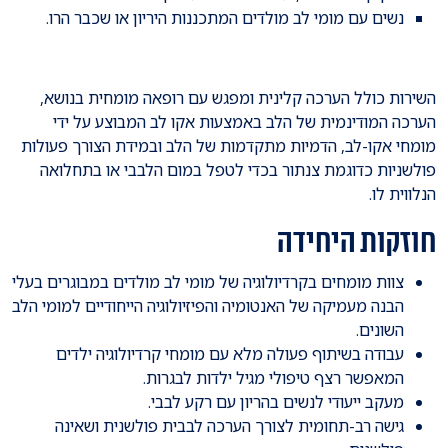
נשים עם מומי לב מולדים המתכננות היריון או שכבר הרו.
השירות כולל הערכה קלינית ומפגש עם רופאה מומחית בנושא,
הערכה המודינמית של הלב באמצעות אקו לב המבוצע על ידי
מומחי אקו-לב, הדמיות מתקדמות של הלב ובמידת הצורך פעולות
פולשניות כדוגמת צנתור בכדי לטפל במום הלבבי או בתחלואה
הנלווית לו.
חוזקות היחידה
צוות מומחים בקרדיולוגיה של מומי לב מולדים במבוגרים בעלי
הבנה מעמיקה של האנטומיה והפיזיולוגיה הייחודיים למומי הלב
השונים.
עבודה בשיתוף פעולה מלא עם מומחי קרדיולוגיה ילדים
המאפשר רצף טיפולי מגיל ילדות לבגרות.
מעקב ייעודי לנשים בהריון עם רקע לבבי.
גישה רב-תחומית לצורך הערכה לבבית פולשנית ושאינה