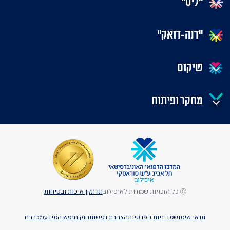
"ליס"
"דנה-דואק"
שיקום
מחקר ופיתוח
Ⓒ כל הזכויות שמורות לאיכילוב
תו תקן איכות ובטיחות
תנאי שימוש
מדיניות הפרטיות
הצהרת נגישות
חוק חופש המידע
מכרזים