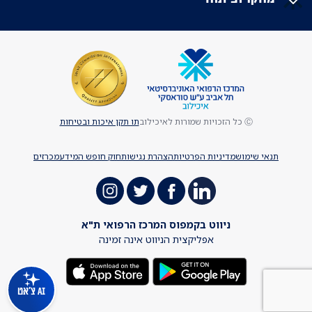
Ⓒ כל הזכויות שמורות לאיכילוב
תו תקן איכות ובטיחות
תנאי שימוש
מדיניות הפרטיות
הצהרת נגישות
חוק חופש המידע
מכרזים
ניווט בקמפוס המרכז הרפואי ת"א
אפליקצית הניווט אינה זמינה
AI צ'אט