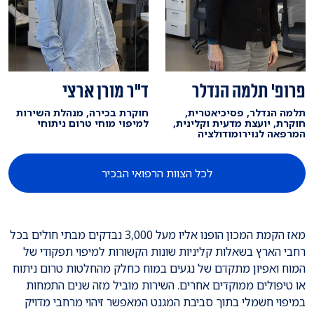
פרופ' תלמה הנדלר
ד"ר מורן ארצי
תלמה הנדלר, פסיכיאטרית,
חוקרת בכירה, מנהלת השירות
חוקרת, יועצת מדעית וקלינית,
למיפוי מוחי טרום ניתוחי
המרפאה לנוירומודולציה
לכל הצוות הרפואי הבכיר
מאז הקמת המכון הופנו אליו מעל 3,000 נבדקים מבתי חולים בכל
רחבי הארץ בשאלות קליניות שונות הקשורות למיפוי תפקודי של
המוח ואפיון מתקדם של נגעים במוח כחלק מהחלטות טרום ניתוח
או טיפולים ממוקדים אחרים. השירות מוביל מזה שנים התמחות
במיפוי חשמלי בתוך סביבת המגנט המאפשר זיהוי מרחבי מדויק