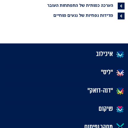
הערכה כמותית של התפתחות העובר
מדידות נפחיות של נגעים מוחיים
איכילוב
"ליס"
"דנה-דואק"
שיקום
מחקר ופיתוח