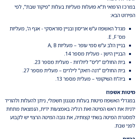
במרכז הרפואי ת"א פועלות מעליות בעלות "פיקוד שבת", לפי
הפירוט הבא:
מגדל האשפוז ע"ש אריסון ובניין סוראסקי - אגף ה', מעליות
מס' E ,F.
בניין הלב ע"ש סמי עופר – מעליות A, B
הבניין הישן - מעלית מספר 14.
בית החולים "ליס" ליולדות - מעלית מספר 23.
בית החולים "דנה-דואק" לילדים – מעלית מספר 27.
ביה"ח השיקומי – מעלית מספר 13.
מיטות אשפוז
במגדלי האשפוז מיטות בעלות מנגנון חשמלי, ניתן להעלות ולהוריד
ידנית את ראש המיטה ואת רגליה באמצעות ידית, הנמצאת מתחת
למסגרת המיטה בשתי קצותיה, את גובה המיטה הרצוי יש לקבוע
לפני שבת.
ברזים