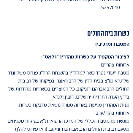
5257010.
כשרות בית החולים
המטבח ומרכיביו
לציבור המקפיד על כשרות מהדרין "גלאט":
ארוחות צהריים
מטבח ייעודי נפרד כשר למהדרין בהשגחת הרה"ג פנחס משה זנדר
שליט"א מו"צ בבית הדין של הרב וואזנר, בפיקוחו של רב בית
החולים הרב אברהם רזניקוב. כל המוצרים בכשרויות מהודרות של
בד"ץ העדה החרדית ירושלים, רובין ולנדא.
מנות המהדרין מגיעות באריזה סגורה נושאת מדבקת כשרות.
ארוחות בוקר/ערב
מוגשת מהמטבח הכללי של המרכז הרפואי ת"א בפיקוח משגיחים
מטעם רב בית החולים הרב אברהם רזניקוב. (ראו פירוט להלן)