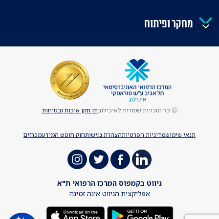
מחקר ופיתוח
Ⓒ כל הזכויות שמורות לאיכילוב
תו תקן איכות ובטיחות
תנאי שימוש
מדיניות הפרטיות
הצהרת נגישות
חוק חופש המידע
מכרזים
ניווט בקמפוס המרכז הרפואי ת"א
אפליקצית הניווט אינה זמינה