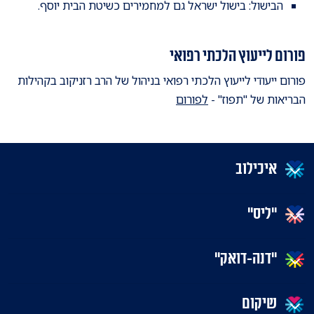
הבישול: בישול ישראל גם למחמירים כשיטת הבית יוסף.
פורום לייעוץ הלכתי רפואי
פורום ייעודי לייעוץ הלכתי רפואי בניהול של הרב רזניקוב בקהילות
הבריאות של "תפוז" -
לפורום
איכילוב
"ליס"
"דנה-דואק"
שיקום