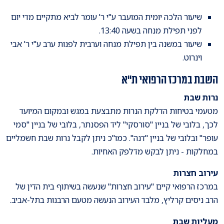
שיעור הלכה יומית המועבר ע"י ר' עומר לביא מתקיים מדי יום
לפני תפילת מנחה בשעה 13:40.
שיעור במשנה בין תפילת מנחה וערבית לפנות ערב ע"י ר' אבי
וינרוט.
השבת במרכז הרפואי ת"א
נרות שבת
מטעמי בטיחות הדלקת הנרות מתבצעת במגש ובמקום המיועד
לכך, בלובי של בניין "סורסקי" ליד הפסנתר, בלובי של בניין "סמי
עופר" ובלובי של בניין "דנה". כמו''כ ניתן לקבל נרות שבת חשמליים
במחלקות - ניתן לבקש מדלפק האחיות.
עירוב חצרות
במרכז הרפואי קיים "עירוב חצרות" שנעשה בשיתוף בית הדין של
הרב ניסים קרליץ, מלבד העירוב הנעשה מטעם הרבנות בתל-אביב.
מעליות שבת