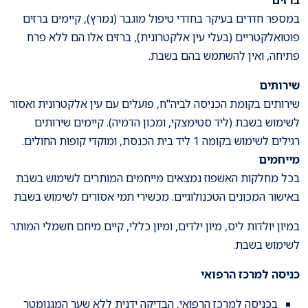
במספר חדרים בעיקר בחדרי טיפול מוגבר (נמרץ), קיימים ברזים
פוטואלקטריים (בעלי עין אלקטרונית), ברזים אלו הם ללא פרח
פתיחה, ואין להשתמש בהם בשבת.
שירותים
שירותים בקומת הכניסה לביה''ח, פועלים עם עין אלקטרונית ואסור
לשימוש בשבת (ליד סטימצקי, ומכון הדמיה). קיימים שירותים
רגילים לשימוש בקומה 1 ליד בית הכנסת, ומוקדי קופות החולים.
מייחמים
בכל מחלקות האשפוז נמצאים מייחמים המותרים לשימוש בשבת
באישור המכונים הטכנולוגיים. מכשירי תמי אסורים לשימוש בשבת
במיון יולדות ליס, מיון ילדים, ומיון כללי, קיים מיחם חשמלי המותר
לשימוש בשבת.
כניסה למרכז הרפואי
בכניסה למרכז הרפואי, הבדיקה ידנית ללא שער המגנומטר