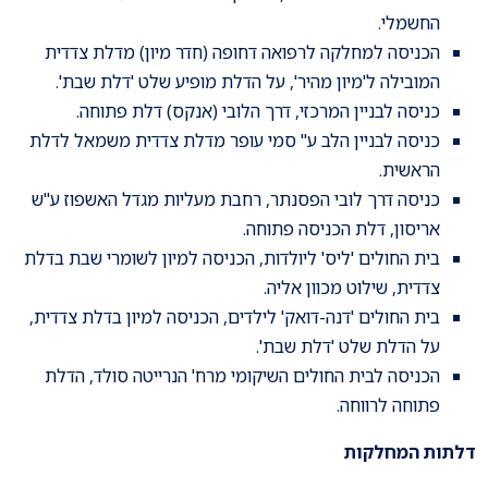
החשמלי.
הכניסה למחלקה לרפואה דחופה (חדר מיון) מדלת צדדית
המובילה ל'מיון מהיר', על הדלת מופיע שלט 'דלת שבת'.
כניסה לבניין המרכזי, דרך הלובי (אנקס) דלת פתוחה.
כניסה לבניין הלב ע'' סמי עופר מדלת צדדית משמאל לדלת
הראשית.
כניסה דרך לובי הפסנתר, רחבת מעליות מגדל האשפוז ע"ש
אריסון, דלת הכניסה פתוחה.
בית החולים 'ליס' ליולדות, הכניסה למיון לשומרי שבת בדלת
צדדית, שילוט מכוון אליה.
בית החולים 'דנה-דואק' לילדים, הכניסה למיון בדלת צדדית,
על הדלת שלט 'דלת שבת'.
הכניסה לבית החולים השיקומי מרח' הנרייטה סולד, הדלת
פתוחה לרווחה.
דלתות המחלקות