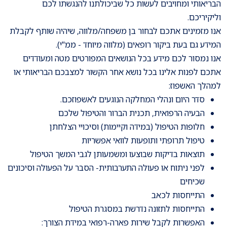
הבריאותי ומחויבים לעשות כל שביכולתנו להנגשתו לכם
וליקיריכם.
אנו מזמינים אתכם לבחור בן משפחה/מלווה, שיהיה שותף לקבלת
המידע גם בעת ביקור רופאים (מלווה מיוחד - ממ"י).
אנו נמסור לכם מידע בכל הנושאים המפורטים מטה ומעודדים
אתכם לפנות אלינו בכל נושא אחר הקשור למצבכם הבריאותי או
למהלך האשפוז:
סדר היום ונהלי המחלקה הנוגעים לאשפוזכם.
הבעיה הרפואית, תכנית הברור והטיפול שלכם
חלופות הטיפול (במידה וקיימות) וסיכויי הצלחתן
טיפול תרופתי ותופעות לוואי אפשריות
תוצאות בדיקות שבוצעו ומשמעותן לגבי המשך הטיפול
לפני ניתוח או פעולה התערבותית- הסבר על הפעולה וסיכונים
שכיחים
התייחסות לכאב
התייחסות לתזונה נדרשת במסגרת הטיפול
האפשרות לקבל שירות פארה-רפואי במידת הצורך: