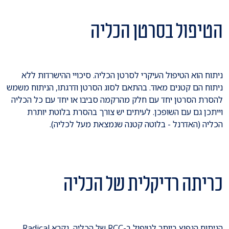
הטיפול בסרטן הכליה
ניתוח הוא הטיפול העיקרי לסרטן הכליה. סיכויי ההישרדות ללא
ניתוח הם קטנים מאוד. בהתאם לסוג הסרטן ודרגתו, הניתוח משמש
להסרת הסרטן יחד עם חלק מהרקמה סביבו או יחד עם כל הכליה
וייתכן גם עם השופכן. לעיתים יש צורך בהסרת בלוטת יותרת
הכליה (האדרנל - בלוטה קטנה שנמצאת מעל לכליה).
כריתה רדיקלית של הכליה
הניתוח הנפוץ ביותר לטיפול ב-RCC של הכליה, נקרא Radical