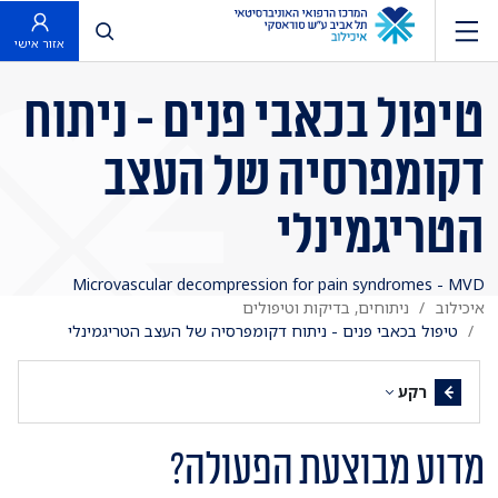
פתח חיפוש
אזור אישי
טיפול בכאבי פנים - ניתוח
דקומפרסיה של העצב
הטריגמינלי
Microvascular decompression for pain syndromes - MVD
איכילוב
ניתוחים, בדיקות וטיפולים
טיפול בכאבי פנים - ניתוח דקומפרסיה של העצב הטריגמינלי
רקע
מדוע מבוצעת הפעולה?