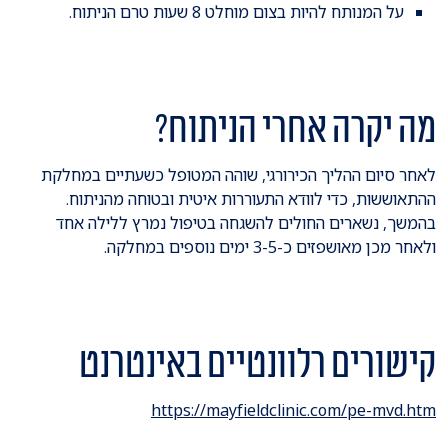
על המנותח להיות בצום מוחלט 8 שעות טרם הניתוח.
מה יקרה אחרי הניתוח?
לאחר סיום ההליך הכירורגי, שוהה המטופל כשעתיים במחלקת
ההתאוששות, כדי לוודא התעוררות איטית ובטוחה מהניתוח.
בהמשך, נשארים החולים להשגחה בטיפול נמרץ ללילה אחד
ולאחר מכן מאושפזים כ-3-5 ימים נוספים במחלקה.
קישורים רלוונטיים באינטרנט
https://mayfieldclinic.com/pe-mvd.htm