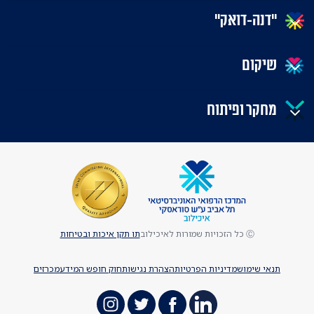
"דנה-דואק"
שיקום
מחקר ופיתוח
Ⓒ כל הזכויות שמורות לאיכילוב
תו תקן איכות ובטיחות
תנאי שימוש
מדיניות הפרטיות
הצהרת נגישות
חוק חופש המידע
מכרזים