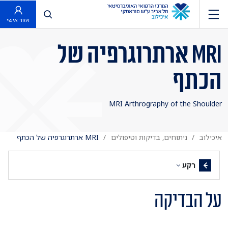
פתח חיפוש
אזור אישי
MRI ארתרוגרפיה של
הכתף
MRI Arthrography of the Shoulder
איכילוב
ניתוחים, בדיקות וטיפולים
MRI ארתרוגרפיה של הכתף
רקע
על הבדיקה