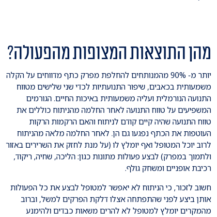
מהן התוצאות המצופות מהפעולה?
יותר מ- 90% מהמנותחים להחלפת מפרק כתף מדווחים על הקלה
משמעותית בכאבים, שיפור התנועתיות לכדי שני שלישים מטווח
התנועה הנורמלית ועליה משמעותית באיכות החיים. הגורמים
המשפיעים על טווח התנועה לאחר החלמה מהניתוח כוללים את
טווח התנועה שהיה קיים קודם לניתוח והאם הרקמות הרקות
העוטפות את הכתף נפגעו גם הן. לאחר החלמה מלאה מהניתוח
לרוב יוכל המטופל ואף יומלץ לו (על מנת לחזק את השרירים באזור
ולתמוך במפרק) לבצע פעולות מתונות כגון: הליכה, שחיה, ריקוד,
רכיבת אופניים ומשחק גולף.
חשוב לזכור, כי הניתוח לא יאפשר למטופל לבצע את כל הפעולות
אותן ביצע לפני שהתפתחה אצלו דלקת הפרקים למשל, וברוב
מהמקרים יומלץ למטופל לא להרים משאות כבדים ולהימנע