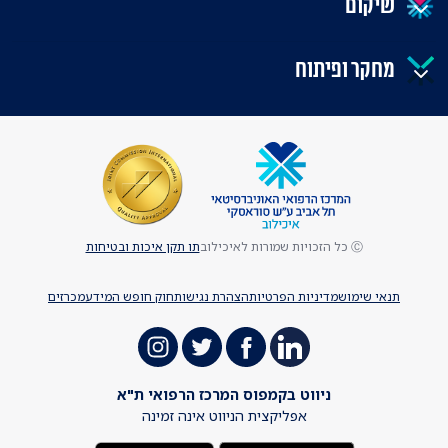
שיקום
מחקר ופיתוח
Ⓒ כל הזכויות שמורות לאיכילוב
תו תקן איכות ובטיחות
תנאי שימוש
מדיניות הפרטיות
הצהרת נגישות
חוק חופש המידע
מכרזים
ניווט בקמפוס המרכז הרפואי ת"א
אפליקצית הניווט אינה זמינה