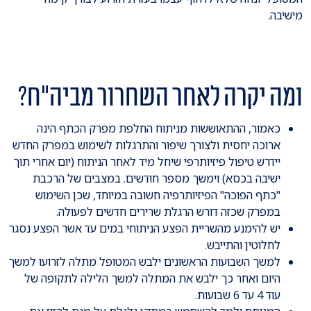
מישיבה.
ומה יקרה לאחר השחרור מביה"ח?
כאמור, ההתאוששות מניתוח החלפת מפרק הכתף הינה
ארוכה יחסית ולצורך שיפור והתרגלות לשימוש במפרק החדש
יידרש טיפול פיזיותרפי שיחל מיד לאחר הניתוח (יום אחרי תוך
ישיבה בכסא) וימשך מספר חודשים. במצבים של הרכבת
"כתף הפוכה" הפיזיותרפיה חשובה במיוחד, שכן השימוש
במפרק שכזה דורש הרגלת שרירים חדשים לפעולה.
יש להימנע מהשריית הפצע הניתוחי במים עד אשר הפצע נסגר
לחלוטין והתייבש.
למשך השבועות הראשונים ילבש המטופל מתלה לזרועו למשך
היום ואחר כך ילבש את המתלה למשך הלילה לתקופה של
עוד 4 עד 6 שבועות.