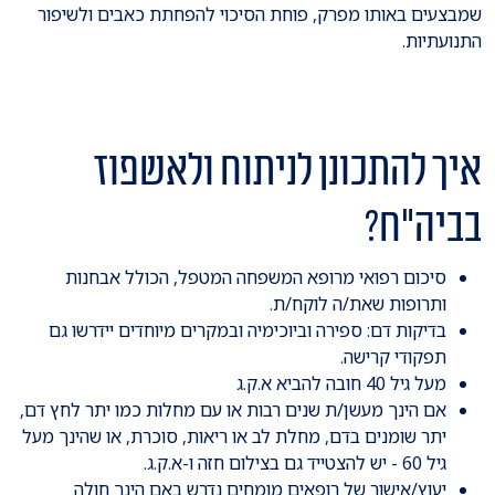
שמבצעים באותו מפרק, פוחת הסיכוי להפחתת כאבים ולשיפור
התנועתיות.
איך להתכונן לניתוח ולאשפוז
בביה"ח?
סיכום רפואי מרופא המשפחה המטפל, הכולל אבחנות
ותרופות שאת/ה לוקח/ת.
בדיקות דם: ספירה וביוכימיה ובמקרים מיוחדים יידרשו גם
תפקודי קרישה.
מעל גיל 40 חובה להביא א.ק.ג
אם הינך מעשן/ת שנים רבות או עם מחלות כמו יתר לחץ דם,
יתר שומנים בדם, מחלת לב או ריאות, סוכרת, או שהינך מעל
גיל 60 - יש להצטייד גם בצילום חזה ו-א.ק.ג.
יעוץ/אישור של רופאים מומחים נדרש באם הינך חולה