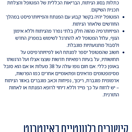
כתלות בסוג הניתוח, הבריאות הכללית של המטופל והצלחת
תכנית השיקום.
המטופל יהיה בקשר קבוע עם המנתח והפיזיותרפיסט במהלך
החודשים שלאחר הניתוח.
הפיזיותרפיה מהווה חלק בלתי נפרד מהניתוח וללא אימון
הגוף, עלול המטופל לא להתרגל לשימוש במפרק החדש
ולסבול מתנועתיות מוגבלת.
חשוב שהמטופל יספר למנתח ו/או לפיזיותרפיסט על
תחושותיו, על בעיות רפואיות חדשות שצצו אצלו ועל הרגשתו
באופן כללי. אם חום גופו עולה על 38 מעלות או אם הוא סובל
מסימפטומים מדאיגים ופתאומיים אחרים כמו הפרשות,
אדמומית מוגברת, ריכוך, נפיחות וכאב מוגברים באזור הניתוח
– יש לדווח על כך מייד וללא דיחוי לרופא המנתח או לאחות
התורנית.
קישורים רלוונטיים באינטרנט