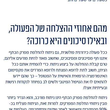
מהם אחוזי ההצלחה של הפעולה,
ובאילו סיכונים היא כרוכה?
ככל פעולה כירורגית פולשנית, גם ניתוח להחלפת מפרק הכתף
איננו חף מסיכונים ומסיבוכים, שחשוב מאוד להיות מודעים אליהם,
טרם קבלת ההחלטה על ביצוע ניתוח. כדי להפחית אותם ככל
הניתן, חשוב לתת לרופא המנתח ולרופא המרדים את מקסימום
האינפורמציה הרפואית והאישית על המטופל – כך שהם יידעו
להתאים לו את הטיפול המיטבי ולשים לב במיוחד לנקודות רגישות
ובעייתיות אצלו.
ניתוח להחלפת מפרק הכתף הינו ניתוח מורכב, והוא הנדיר ביותר
מבין ניתוחי החלפת המפרקים. למרות זאת, הניתוח מצליח בכ-
90% מהמקרים ומאפשר לאחר שיקום ופיזיותרפיה, העלמות או