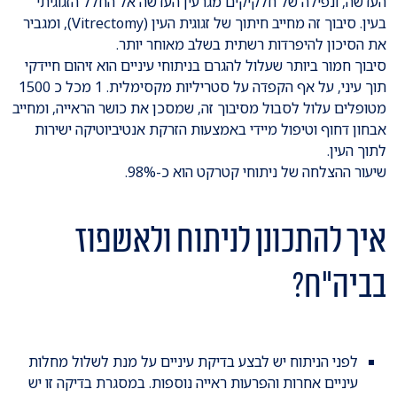
העדשה, ונפילה של חלקיקים מגרעין העדשה אל החלל הזגוגיתי
בעין. סיבוך זה מחייב חיתוך של זגוגית העין (Vitrectomy), ומגביר
את הסיכון להיפרדות רשתית בשלב מאוחר יותר.
סיבוך חמור ביותר שעלול להגרם בניתוחי עיניים הוא זיהום חיידקי
תוך עיני, על אף הקפדה על סטריליות מקסימלית. 1 מכל כ 1500
מטופלים עלול לסבול מסיבוך זה, שמסכן את כושר הראייה, ומחייב
אבחון דחוף וטיפול מיידי באמצעות הזרקת אנטיביוטיקה ישירות
לתוך העין.
שיעור ההצלחה של ניתוחי קטרקט הוא כ-98%.
איך להתכונן לניתוח ולאשפוז
בביה"ח?
לפני הניתוח יש לבצע בדיקת עיניים על מנת לשלול מחלות
עיניים אחרות והפרעות ראייה נוספות. במסגרת בדיקה זו יש