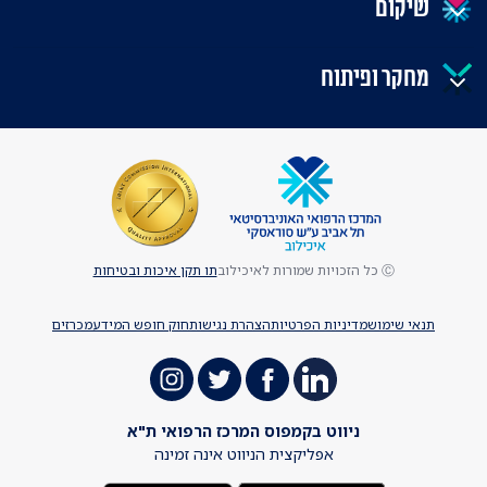
שיקום
מחקר ופיתוח
Ⓒ כל הזכויות שמורות לאיכילוב
תו תקן איכות ובטיחות
תנאי שימוש
מדיניות הפרטיות
הצהרת נגישות
חוק חופש המידע
מכרזים
ניווט בקמפוס המרכז הרפואי ת"א
אפליקצית הניווט אינה זמינה