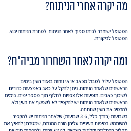
מה יקרה אחרי הניתוח?
המטופל ישוחרר לביתו סמוך לאחר הניתוח. למחרת הניתוח יבוא
המטופל לביקורת.
ומה יקרה לאחר השחרור מביה"ח?
המטופל עלול לסבול מכאב או אי נוחות באזור העין בימים
הראשונים שלאחר הניתוח. ניתן להקל על כאב באמצעות כדורים
לשיכוך כאבים. תופעות אלו צפויות לחלוף תוך מספר ימים. בימים
הראשונים שלאחר הניתוח יש להקפיד לא לשפשף את העין ולא
להרטיב את העין שנותחה.
בשבועות (בדרך כלל, 3-6 שבועות) שלאחר הניתוח יש להקפיד
להשתמש בטיפות העיניים עליהן הורה המנתח, שמטרתן להאיץ את
תהליך ההחלמה וקליטת העדשה, למנוע זיהום, ולהפחית תופעות