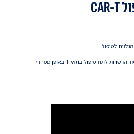
CA
לתת טיפול בתאי T באופן מסחרי