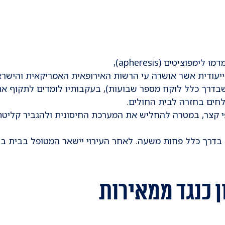
ציטים (apheresis),
עודית אשר אושרה עי הרשות האירופאית האמריקאית והישרא
 שבדרך כלל לוקח מספר שבועות), בעקבותיו לומדים לתקוף את
 כנגד ממאירות