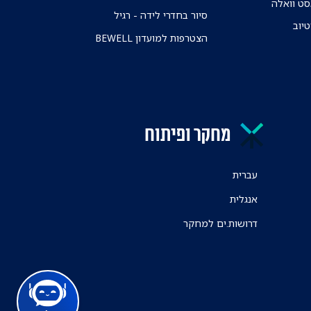
ט וואלה
סיור בחדרי לידה - רגיל
טיוב
הצטרפות למועדון BEWELL
מחקר ופיתוח
עברית
אנגלית
דרושות.ים למחקר