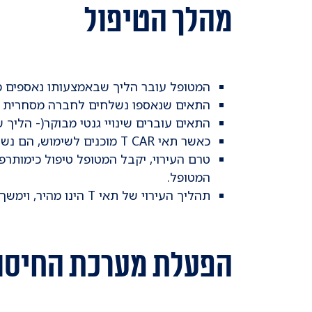
מהלך הטיפול
המטופל עובר הליך שבאמצעותו נאספים מדמו לימפו
התאים שנאספו נשלחים לחברה מסחרית יי
התאים עוברים שינויי גנטי מבוקר(- הליך
כאשר תאי T CAR מוכנים לשימוש, הם נשלחים בחזרה לבית החולים.
המטופל.
תהליך העירוי של תאי T הינו מהיר, וימשך בדרך כלל פחות משעה. לאחר העירוי יישאר המטופל בבית בחולים כ15-10 ימים למעקב
הפעלת מערכת החיסון