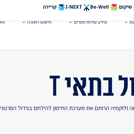
שיקום
Be-Well
I-NEXT
קריירה
ת
מידע שירות ותורים
חיפוש רופא.ה
אינ