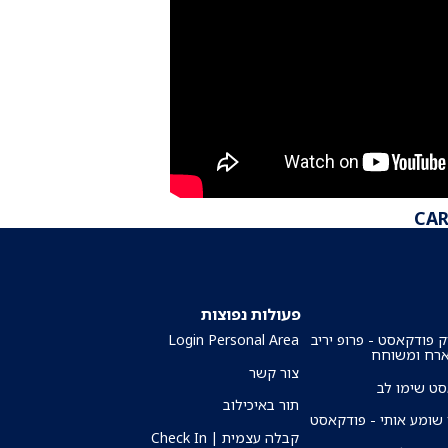
פעולות נפוצות
ק פודקאסט - פרופ יריב
Login Personal Area
ארח ומשוחח
צור קשר
ט שימו לב
תור באיכילוב
שומע אותי - פודקאסט
קבלה עצמית | Check In