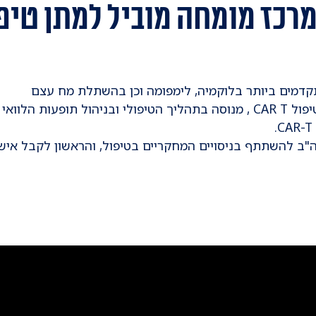
ז מומחה מוביל למתן טיפול R-T
תקדמים ביותר בלוקמיה, לימפומה וכן בהשתלת מח עצם
נלוות לטיפול
השתתף בניסויים המחקריים בטיפול, והראשון לקבל אישור הרשויות 