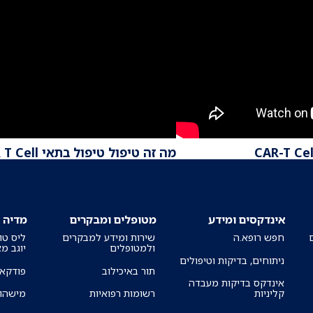
מה זה טיפול טיפול בתאי CAR T Cell
אינדקסים ומידע
מטופלים ומבקרים
מדיה
חפש רופא.ה
שירות ומידע למבקרים
ליס טו
ולמטופלים
יוגב מ
ניתוחים, בדיקות וטיפולים
תור באיכילוב
פודקאס
אינדקס בדיקות מעבדה
קליניות
רשומות רפואיות
מישהו 