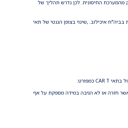
 ולחמוק מהמערכת החיסונית. לכן נדרש תהליך של
יה"ח איכילוב. ,שינוי בצופן הגנטי של תאי
 כמפורט:
DIFFUSE LARGE CELL LYMPHOM ( לימפומה דיפוזית) אשר חזרה או לא הגיבה במידה מספקת על אף