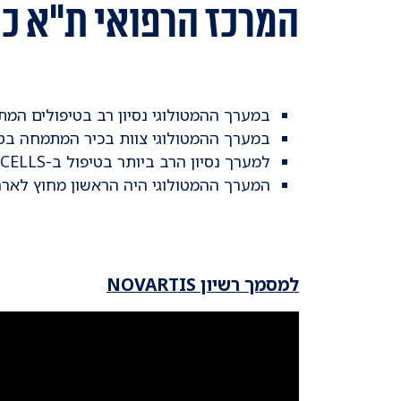
המרכז הרפואי ת"א כמרכ
במערך ההמטולוגי נסיון רב בטיפולים המ
במערך ההמטולוגי צוות בכיר המתמחה בטיפול CAR T , מנוסה בתהליך הטיפולי ובניהול תופעות הלוואי ה
למערך נסיון הרב ביותר בטיפול ב-CAR-T CELLS.
המערך ההמטולוגי היה הראשון מחוץ לארה"ב ל
למסמך רשיון NOVARTIS