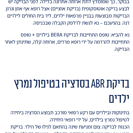
בבוקר, כך שמומלץ לתת ארוחה אחרונה בלילה. לפני הבדיקה יש
לבצע בדיקה אוטוסקופית (בדיקת אוזניים) אצל רופא אף אוזן וגרון.
הבדיקות מבוצעות בבניין מרפאות ילדים, ליד בית החולים לילדים
דנה. בהגיעכם – נא לגשת לדלפק הקבלה שבכניסה.
נא להביא: טופס התחייבות לבדיקת BERA בילדים + טופס
התחייבות להרדמה על ידי רופא מרדים, ארוחה קלה, שתינתן לאחר
הבדיקה.
בדיקת ABR בסדציה בטיפול נמרץ
ילדים
בתינוקות ובילדים עם רקע רפואי מורכב תבוצע הסדציה ביחידה
לטיפול נמרץ בילדים, על ידי רופאי היחידה.
הכנות לבדיקה: צום ומניעת שינה בהתאם לגילו של הילד. בדיקת