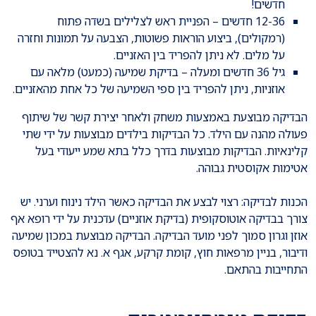
חדשים!
12-36 חדשים – הפניית ראש לצלילים בשדה פתוח
(רמקולים), ביצוע הוראות פשוטות, הצבעה על תמונות וחזרה
על מלים. לא ניתן להפריד בין האזניים.
גיל 36 חדשים ומעלה – בדיקת שמיעה (כמעט) מלאה עם
אוזניות, ניתן להפריד בין ספי השמיעה של כל אחת מהאזניים.
הבדיקה מבוצעת באמצעות משחק ולאחר יצירת קשר של שיתוף
פעולה מהנה עם הילד. כל הבדיקות בילדים מבוצעות על ידי שתי
קלינאיות. הבדיקות מבוצעות בדרך כלל בתא שמע ייעודי בעל
אטימות אקוסטית גבוהה.
הכנות לבדיקה: רצוי לבצע את הבדיקה כאשר הילד נינוח וערני. יש
צורך בבדיקה אוטוסקופית (בדיקת אוזניים) עדכנית על ידי רופא אף
אוזן וגרון סמוך לפני מועד הבדיקה. הבדיקה מבוצעת במכון שמיעה
ודיבור, בניין מרפאות חוץ, קומת קרקע, אגף א. נא להצטייד בטופס
התחייבות בהתאם.