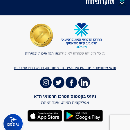
מחקר ופיתוח
Ⓒ כל הזכויות שמורות לאיכילוב
תו תקן איכות ובטיחות
תנאי שימוש
מדיניות הפרטיות
הצהרת נגישות
חוק חופש המידע
מכרזים
ניווט בקמפוס המרכז הרפואי ת"א
אפליקצית הניווט אינה זמינה
AI צ'אט