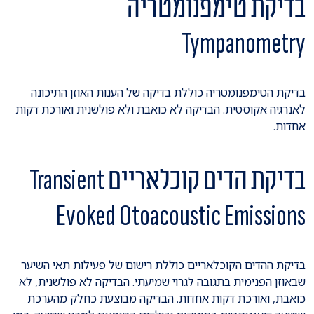
בדיקת טימפנומטריה
Tympanometry
בדיקת הטימפנומטריה כוללת בדיקה של הענות האוזן התיכונה
לאנרגיה אקוסטית. הבדיקה לא כואבת ולא פולשנית ואורכת דקות
אחדות.
בדיקת הדים קוכלאריים Transient
Evoked Otoacoustic Emissions
בדיקת ההדים הקוכלאריים כוללת רישום של פעילות תאי השיער
שבאוזן הפנימית בתגובה לגרוי שמיעתי. הבדיקה לא פולשנית, לא
כואבת, ואורכת דקות אחדות. הבדיקה מבוצעת כחלק מהערכת