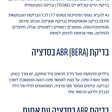
בדיקת הדים קוכלאריים (TEOAE) ובדיקה התנהגותית.
נא להביא: טפסי התחייבות (טופס 17) לכל הבדיקות המבוקשות.
סיכום בדיקה אוטוסקופית (בדיקת אוזניים), מכתב סיכום
מהתינוקיה/פגיה, מסמכים רפואיים רלוונטיים. עגלה, חיתולים
להחלפה, שתי ארוחות לתינוק לפחות.
בדיקת (ABR (BERA בסדציה
בילדים ותינוקות מעל גיל 3 חדשים (גיל מתוקן), יש צורך במתן
חומר משרה שינה, על מנת לאפשר שינה רגועה וממושכת לאורך
הבדיקה. קיימים מספר סוגי סדציה, המותאמים לגילו של הילד
הנבדק ולרקע הרפואי שלו:
בדיקת ABR בסדציה עם אחות