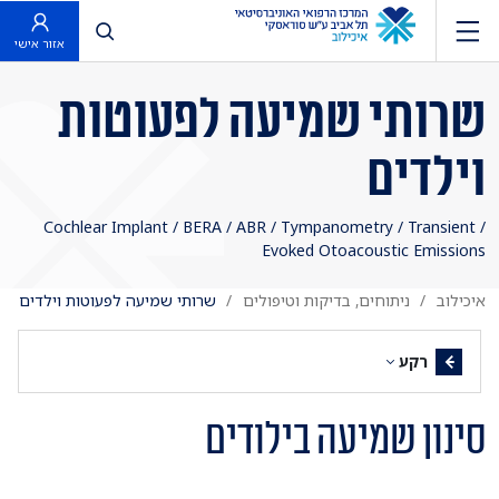
פתח חיפוש
אזור אישי
שרותי שמיעה לפעוטות
וילדים
/ Cochlear Implant / BERA / ABR / Tympanometry / Transient
Evoked Otoacoustic Emissions
איכילוב
ניתוחים, בדיקות וטיפולים
שרותי שמיעה לפעוטות וילדים
רקע
סינון שמיעה בילודים