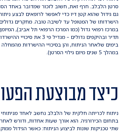
סרטן הלבלב. חרף זאת, חשוב לזכור שמדובר באחד הסוג
גם גידול שהוא קטן דיו כדי לאפשר לרופאים לבצע ניתוח
הישרדותו של המטופל עד לשיבה טובה. מחקרים גדולים 
במרכז רפואי גדול (כמו המרכז הרפואי תל אביב), המיומן
תדיר ובהיקפים גדולים – מגדיל
בימים שלאחר הניתוח, והן בסיכויי ההישרדות מהמחלה 
במהלך 5 שנים מיום גילוי הסרטן).
כיצד מבוצעת הפעול
ניתוח לכריתה חלקית של הלבלב נחשב לאחד מניתוחי הב
בתחום הכירורגיה. הוא אורך שעות אחדות, ודורש לאחר