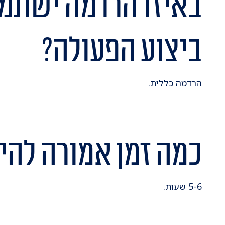
באיזו הרדמה ישתמ
ביצוע הפעולה?
הרדמה כללית.
כמה זמן אמורה להי
5-6 שעות.