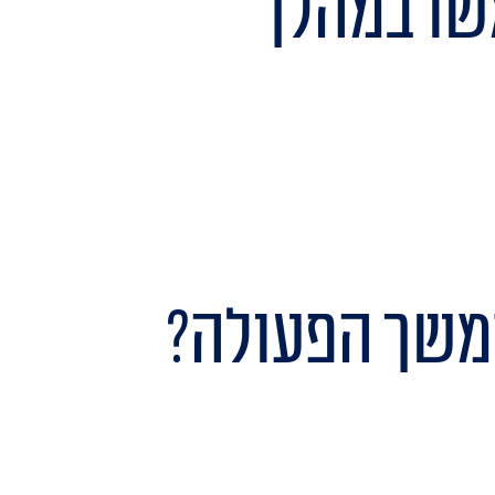
שו במהלך
משך הפעולה?