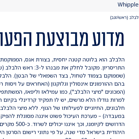
Whipple
לבלב (ראש/זנב)
מדוע מבוצעת הפעו
הלבלב הוא בלוטה קטנה יחסית, בצורת אגס, הממוקמת 
התריסריון. מקובל לחלק את
(שממוקם בצמוד לטחול, בצד השמאלי של הבטן). הלבלב 
בהם ההורמונים אינסולין וגלוקגון (האחראים על ויסות ר
(המכונים "מיצי הלבלב"), כמו עמילאז וליפאז, המשתתפים
למרות גודלו הלא מרשים, יש לו תפקיד קרדינלי בקיום ה
חלבונים, החיוניים לפעילותו של הגוף. ללא מיצי הלבלב 
במעבדה) – מערכת העיכול פשוט איננה מסוגלת להפיק מ
הדרושים לקיומ
היהודית בישראל מדי שנה, על פי נתוני רישום הסרטן 