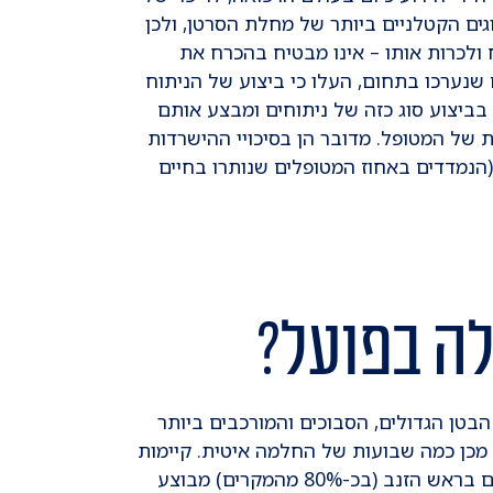
ים הקטלניים ביותר של מחלת הסרטן, ולכן
 ולכרות אותו – אינו מבטיח בהכרח את
שנערכו בתחום, העלו כי ביצוע של הניתוח
 בביצוע סוג כזה של ניתוחים ומבצע אותם
 פי 3 את סיכויי ההישרדות של המטופל. מדובר הן בסיכויי ההישרדות
(הנמדדים באחוז המטופלים שנותרו בחיים
ה בפועל?
טן הגדולים, הסבוכים והמורכבים ביותר
 מכן כמה שבועות של החלמה איטית. קיימות
שתי טכניקות שונות לביצוע הניתוח: כאשר הגידול ממוקם בראש הזנב (בכ-80% מהמקרים) מבוצע