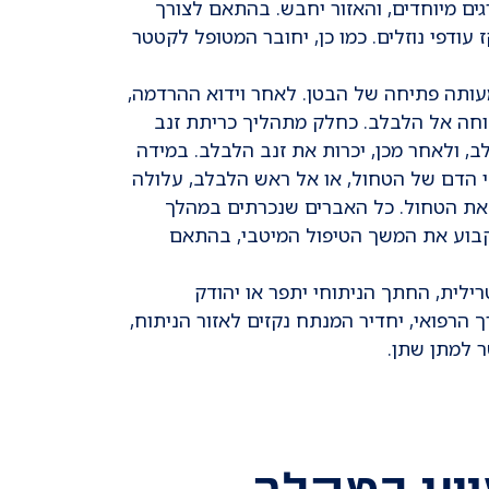
גים מיוחדים, והאזור יחבש. בהתאם לצורך
 עודפי נוזלים. כמו כן, יחובר המטופל לקטטר
ותה פתיחה של הבטן. לאחר וידוא ההרדמה,
וחה אל הלבלב. כחלק מתהליך כריתת זנב
, ולאחר מכן, יכרות את זנב הלבלב. במידה
י הדם של הטחול, או אל ראש הלבלב, עלולה
 את הטחול. כל האברים שנכרתים במהלך
קבוע את המשך הטיפול המיטבי, בהתאם
ילית, החתך הניתוחי יתפר או יהודק
 הרפואי, יחדיר המנתח נקזים לאזור הניתוח,
ר למתן שתן.