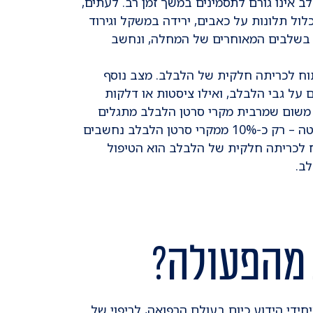
רים, סרטן הלבלב אינו גורם לתסמינים במשך זמן רב. לעתים,
לול תלונות על כאבים, ירידה במשקל וגירוד
ל בשלבים המאוחרים של המחלה, ונחשב
תוח לכריתה חלקית של הלבלב. מצב נוסף
על גבי הלבלב, ואילו ציסטות או דלקות
. משום שמרבית מקרי סרטן הלבלב מתגלים
בשלב מאוחר, שבו כבר אין אפשרות לכרות חלק מהבלוטה – רק כ-10% ממקרי סרטן הלבלב נחשבים
וח לכריתה חלקית של הלבלב הוא הטיפול
לב.
מהפעולה?
די הידוע כיום בעולם הרפואה, לריפוי של