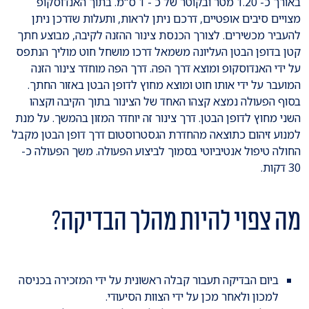
באורך כ- 1.20 מטר ובקוטר של כ - 1 ס"מ. בתוך האנדוסקופ
מצויים סיבים אופטיים, דרכם ניתן לראות, ותעלות שדרכן ניתן
להעביר מכשירים. לצורך הכנסת צינור ההזנה לקיבה, מבוצע חתך
קטן בדופן הבטן העליונה משמאל דרכו מושחל חוט מוליך הנתפס
על ידי האנדוסקופ ומוצא דרך הפה. דרך הפה מוחדר צינור הזנה
המועבר על ידי אותו חוט ומוצא מחוץ לדופן הבטן באזור החתך.
בסוף הפעולה נמצא קצהו האחד של הצינור בתוך הקיבה וקצהו
השני מחוץ לדופן הבטן. דרך צינור זה יוחדר המזון בהמשך. על מנת
למנוע זיהום כתוצאה מהחדרת הגסטרוסטום דרך דופן הבטן מקבל
החולה טיפול אנטיביוטי בסמוך לביצוע הפעולה. משך הפעולה כ-
30 דקות.
מה צפוי להיות מהלך הבדיקה?
ביום הבדיקה תעבור קבלה ראשונית על ידי המזכירה בכניסה
למכון ולאחר מכן על ידי הצוות הסיעודי.