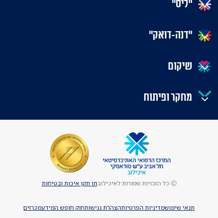
"ליס"
"דנה-דואק"
שיקום
מחקר ופיתוח
Ⓒ כל הזכויות שמורות לאיכילוב
תו תקן איכות ובטיחות
תנאי שימוש
מדיניות הפרטיות
הצהרת נגישות
חוק חופש המידע
מכרזים