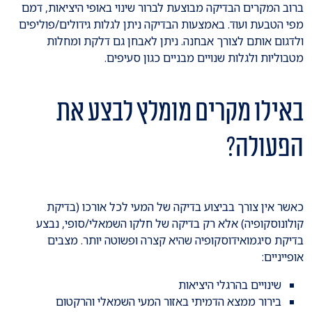
ברוב המקרים הבדיקה מבוצעת לברור שינוי באופי היציאות, דמם
מפי הטבעת ועוד. באמצעות הבדיקה ניתן לגלות גידולים/פוליפים
ולדגום אותם לצורך אבחנה. ניתן לאבחן גם דלקת ומחלות
מטבוליות ולגלות שנויים מבניים כגון סעיפים.
באילו מקרים מומלץ לבצע את
הפעולה?
כאשר אין צורך בביצוע בדיקה של המעי לכל אורכו (בדיקת
קולונוסקופיה) אלא רק בדיקה של חלקו השמאלי/סופי, נבצע
בדיקת סיגמואידוסקופיה שהיא קצרה ופשוטה יותר. מצבים
אופייניים:
שינויים בהרגלי היציאות
בירור ממצא הדמיתי באזור המעי השמאלי והרקטום