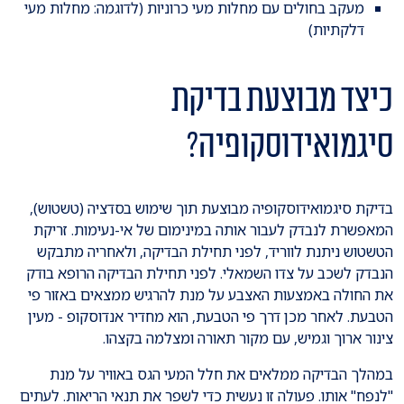
מעקב בחולים עם מחלות מעי כרוניות (לדוגמה: מחלות מעי
דלקתיות)
כיצד מבוצעת בדיקת
סיגמואידוסקופיה?
בדיקת סיגמואידוסקופיה מבוצעת תוך שימוש בסדציה (טשטוש),
המאפשרת לנבדק לעבור אותה במינימום של אי-נעימות. זריקת
הטשטוש ניתנת לווריד, לפני תחילת הבדיקה, ולאחריה מתבקש
הנבדק לשכב על צדו השמאלי. לפני תחילת הבדיקה הרופא בודק
את החולה באמצעות האצבע על מנת להרגיש ממצאים באזור פי
הטבעת. לאחר מכן דרך פי הטבעת, הוא מחדיר אנדוסקופ - מעין
צינור ארוך וגמיש, עם מקור תאורה ומצלמה בקצהו.
במהלך הבדיקה ממלאים את חלל המעי הגס באוויר על מנת
"לנפח" אותו. פעולה זו נעשית כדי לשפר את תנאי הריאות. לעתים