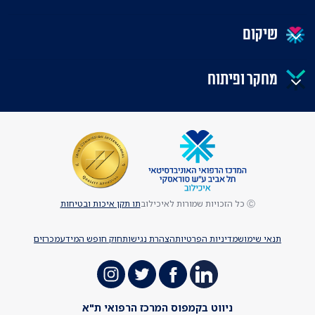
שיקום
מחקר ופיתוח
Ⓒ כל הזכויות שמורות לאיכילוב
תו תקן איכות ובטיחות
תנאי שימוש
מדיניות הפרטיות
הצהרת נגישות
חוק חופש המידע
מכרזים
ניווט בקמפוס המרכז הרפואי ת"א