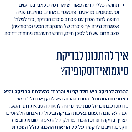
תחושה כללית רעה מאוד, יציאה דמית, כאבי בטן עזים
וסימפטומים מדאיגים ופתאומיים אחרים מחייבים פנייה
דחופה לחדר המיון עם מכתב סיכום הבדיקה, כדי לשלול
אפשרות נדירה אך מוכרת של התנקבות המעי (פרפורציה) –
מצב חרום שעלול לסכן חיים, ודורש התערבות ניתוחית דחופה.
איך להתכונן לבדיקת
סיגמואידוסקופיה?
ההכנה לבדיקה היא חלק קריטי והכרחי להצלחת הבדיקה והיא
באחריות המטופל.
מטרת ההכנה היא לרוקן את חלל המעי
מהתוכן שבתוכו על מנת שניתן יהיה לראות היטב את דופן המעי.
הכנה לא טובה תפגום באיכות הבדיקה וביכולת האבחנה ולפעמים
תצריך בדיקה חוזרת. ההכנה מחולקת להתאמה תזונתית וביצוע
חוקנים. חייבים להקפיד
על כל הוראות ההכנה כולל הפסקת