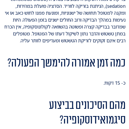
sedation), הניתנת בזריקה לווריד. הסדציה פועלת במהירות,
ומקנה למטופל תחושה של ישנוניות, ומונעת ממנו לחוש כאב או אי
נעימות במהלך הבדיקה ורוב החולים ישנים בזמן הפעולה. היות
שמדובר בבדיקה קצרה ופשוטה בהשוואה לקולונוסקופיה, אין הכרח
במתן טשטוש והדבר נתון לשיקול דעתו של המטופל. מטופלים
רבים אינם זקוקים לזריקת הטשטוש ומעדיפים לוותר עליה.
כמה זמן אמורה להימשך הפעולה?
כ- 15 דקות.
מהם הסיכונים בביצוע
סיגמואידוסקופיה?