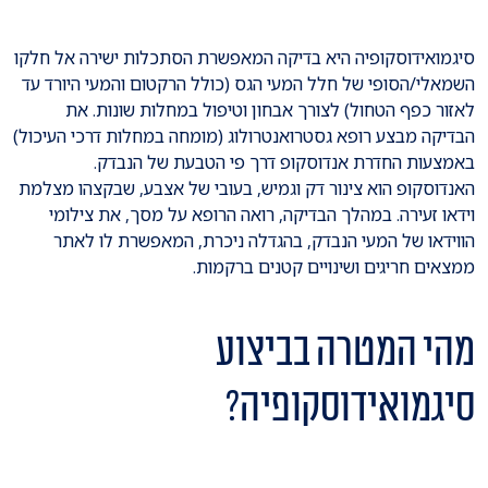
סיגמואידוסקופיה היא בדיקה המאפשרת הסתכלות ישירה אל חלקו
השמאלי/הסופי של חלל המעי הגס (כולל הרקטום והמעי היורד עד
לאזור כפף הטחול) לצורך אבחון וטיפול במחלות שונות. את
הבדיקה מבצע רופא גסטרואנטרולוג (מומחה במחלות דרכי העיכול)
באמצעות החדרת אנדוסקופ דרך פי הטבעת של הנבדק.
האנדוסקופ הוא צינור דק וגמיש, בעובי של אצבע, שבקצהו מצלמת
וידאו זעירה. במהלך הבדיקה, רואה הרופא על מסך, את צילומי
הווידאו של המעי הנבדק, בהגדלה ניכרת, המאפשרת לו לאתר
ממצאים חריגים ושינויים קטנים ברקמות.
מהי המטרה בביצוע
סיגמואידוסקופיה?