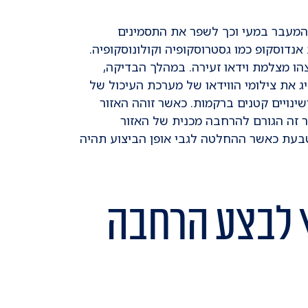
המעבר במעי וכך לשפר את התסמינים
דוסקופ כמו גסטרוסקופיה וקולונוסקופיה.
הו מצלמת וידאו זעירה. במהלך הבדיקה,
 את צילומי הווידאו של מערכת העיכול של
ינויים קטנים ברקמות. כאשר זוהה האזור
ר זה הגורם להרחבה מכנית של האזור
טבעת כאשר ההחלטה לגבי אופן הביצוע תהיה
 לבצע הרחבה