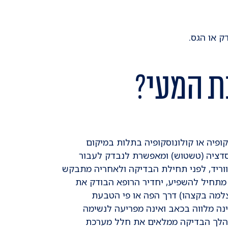
 או הגס.
ת המעי?
יה או קולונוסקופיה בתלות במיקום
סדציה (טשטוש) ומאפשרת לנבדק לעבור
ווריד, לפני תחילת הבדיקה ולאחריה מתבקש
תחיל להשפיע, יחדיר הרופא הבודק את
מצלמה בקצהו) דרך הפה או פי הטבעת
ה מלווה בכאב ואינה מפריעה לנשימה
במהלך הבדיקה ממלאים את חלל מערכת