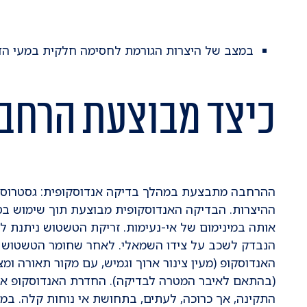
במצב של היצרות הגורמת לחסימה חלקית במעי הדק
כיצד מבוצעת הרחב
ההרחבה מתבצעת במהלך בדיקה אנדוסקופית: גסטרוסקופ
ההיצרות. הבדיקה האנדוסקופית מבוצעת תוך שימוש ב
אותה במינימום של אי-נעימות. זריקת הטשטוש ניתנת ל
הנבדק לשכב על צידו השמאלי. לאחר שחומר הטשטוש מ
האנדוסקופ (מעין צינור ארוך וגמיש, עם מקור תאורה ו
(בהתאם לאיבר המטרה לבדיקה). החדרת האנדוסקופ אינ
התקינה, אך כרוכה, לעתים, בתחושת אי נוחות קלה. 