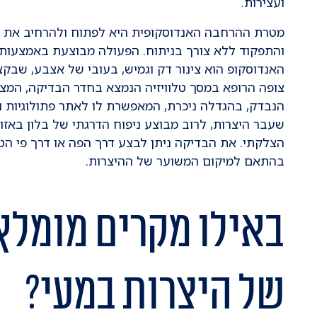
ועצירות.
מטרת ההרחבה האנדוסקופית היא לפתוח ולהרחיב את 
והתפקוד ללא צורך בניתוח. הפעולה מבוצעת באמצעות אנ
האנדוסקופ הוא צינור דק וגמיש, בעובי של אצבע, שבקצ
צופה הרופא במסך טלוויזיה הנמצא בחדר הבדיקה, המציג
הנבדק, בהגדלה ניכרת, המאפשרת לו לאתר פתולוגיות וש
שעבר היצרות, לרוב מבוצע ניפוח הדרגתי של בלון באזו
הצלקתי. את הבדיקה ניתן לבצע דרך הפה או דרך פי ה
בהתאם למיקום המשוער של ההיצרות.
באילו מקרים מומלץ
של היצרות במעי?