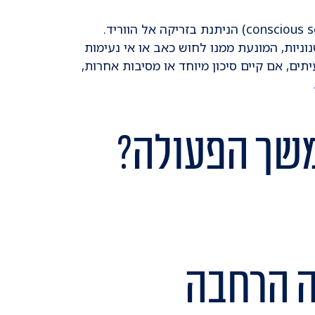
הרחבה אנדוסקופית מבוצעת בסדציה (טשטוש,conscious sedation) הניתנת בזריקה אל הווריד.
ניות, המונעת ממנו לחוש כאב או אי נעימות
ים, אם קיים סיכון מיוחד או מסיבות אחרות,
משך הפעולה?
ה הרחבה