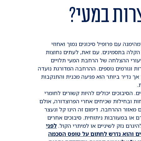
רות במעי?
מנה עם פרופיל סיכונים נמוך ואחוזי
מטופלים ידווחו על הקלה בתסמינים. עם זאת, לעתים נחוצות
יעורי ההצלחה של הרחבת המעי תלויים
ות וגורמים נוספים. ההרחבה המדורגת נועדה
אך נדיר ביותר הוא פגיעה מכנית והתנקבות
.
. הסיבוכים יכולים להיות קשורים לחומרי
ות ובחילות שכיחים אחרי הפרוצדורה, אולם
 מאזור ההרחבה. דימום זה הינו קל ונעצר
דם או במעורבות ניתוחית. סיבוכים אחרים
להיגרם נזק לשיניים או למיתרי הקול.
לפני
ים והוא נדרש לחתום על טופס הסכמה