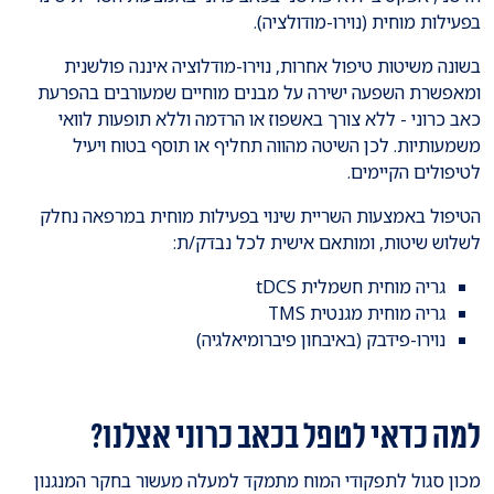
בפעילות מוחית (נוירו-מודולציה).
בשונה משיטות טיפול אחרות, נוירו-מודלוציה איננה פולשנית
ומאפשרת השפעה ישירה על מבנים מוחיים שמעורבים בהפרעת
כאב כרוני - ללא צורך באשפוז או הרדמה וללא תופעות לוואי
משמעותיות. לכן השיטה מהווה תחליף או תוסף בטוח ויעיל
לטיפולים הקיימים.
הטיפול באמצעות השריית שינוי בפעילות מוחית במרפאה נחלק
לשלוש שיטות, ומותאם אישית לכל נבדק/ת:
גריה מוחית חשמלית tDCS
גריה מוחית מגנטית TMS
נוירו-פידבק (באיבחון פיברומיאלגיה)
למה כדאי לטפל בכאב כרוני אצלנו?
מכון סגול לתפקודי המוח מתמקד למעלה מעשור בחקר המנגנון