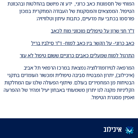
המוחי של תסמונות כאב כרוני, ידע זה מיושם בהחלטות ובהכוונת
הטיפול. הממצאים והמסקנות של העבודה המחקרית במכון
פורסמו בכתבי עת מדעיים, כתבות עיתון וטלוויזיה:
ד"ר חגי שרון על טיפולים מוכווני מוח לכאב
כאב כרוני- על הקשר בין כאב למוח- ד"ר סילביו בריל
התרגול למוח שמעלים כאבים כרוניים ששום טיפול לא עזר
המרפאה לנוירומודלוציה נמצאת במרכז הרפואי תל אביב
(איכילוב), יתרון המבטיח סביבה טיפולית ומכשור העומדים בתקני
הבטיחות מן המחמירים בעולם. שיתוף הפעולה שלנו עם המחלקות
הקליניות מקנה לנו יתרון משמעותי באבחון יעיל ומהיר של ההפרעה
ואפיון מסגרת הטיפול.
איכילוב