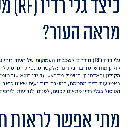
כיצד גל
מראה העור?
גלי רדיו (RF) חודרים לשכבות העמוקות של העור. 
הקולגן והאלסטין. הטיפול מתבצע על ידי רופא עור מומח
באמצעות ידית מחממת, המשרה חום נעים שאינו כואב.
הטיפול בגלי רדיו מתאים לפנים, לפנים, לזרועות, לירכיים
מתי אפשר לראות ת