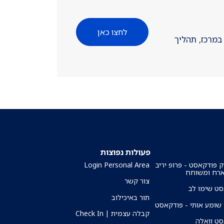
לחצו כאן
יפולים במרכז, תהליך
פעולות נפוצות
ק פודקאסט - פרופ יריב
Login Personal Area
ארח ומשוחח
צור קשר
ט שימו לב
תור באיכילוב
שומע אותי - פודקאסט
קבלה עצמית | Check In
ט וואלה