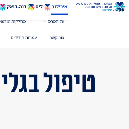
איכילוב
ליס
דנה-דואק
עוד
...
על המרכז
מחלקות ומרפאו
צור קשר
עמותת הידידים
טיפול בגלי רדי