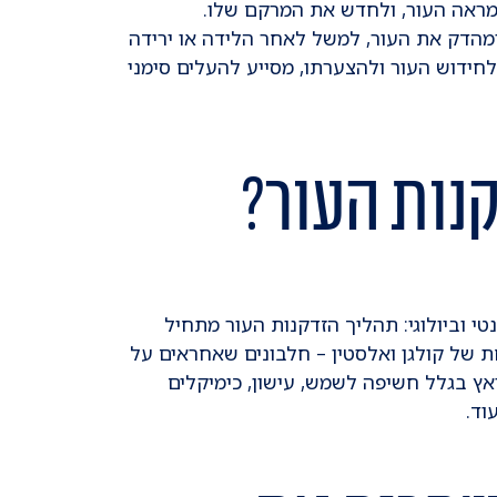
 מראה העור, ולחדש את המרקם שלו.
קולגן, ממצק ומהדק את העור, למשל לאחר הלידה או ירידה
ידוש העור ולהצערתו, מסייע להעלים סימני
נות העור?
טי וביולוגי: תהליך הזדקנות העור מתחיל
ת של קולגן ואלסטין – חלבונים שאחראים על
ואץ בגלל חשיפה לשמש, עישון, כימיקלים
וד.