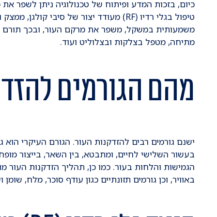
כיום, בזכות המדע ופיתוח של טכנולוגיה ניתן לשפר את
טיפול בגלי רדיו (RF) מעודד יצור של סיבי 
משמעותית במשקל, משפר את מרקם העור, ובכך תורם לח
מתיחה, מטפל בצלקות ובצלוליט ועוד.
מהם הגורמים להזדק
ישנם גורמים רבים להזדקנות העור. הגורם העיקרי הוא גנ
בעשור השלישי לחיים, ומתבטא, בין השאר, בייצור מופח
הגמישות והלחות בעור. כמו כן, תהליך הזדקנות העור מ
באוויר, וכן גורמים תזונתיים כגון עודף סוכר, מלח, שומן וע