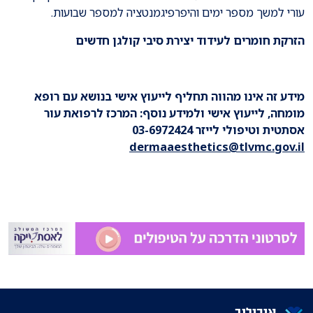
עורי למשך מספר ימים והיפרפיגמנטציה למספר שבועות.
הזרקת חומרים לעידוד יצירת סיבי קולגן חדשים
מידע זה אינו מהווה תחליף לייעוץ אישי בנושא עם רופא
מומחה, לייעוץ אישי ולמידע נוסף: המרכז לרפואת עור
אסתטית וטיפולי לייזר 03-6972424
dermaaesthetics@tlvmc.gov.il