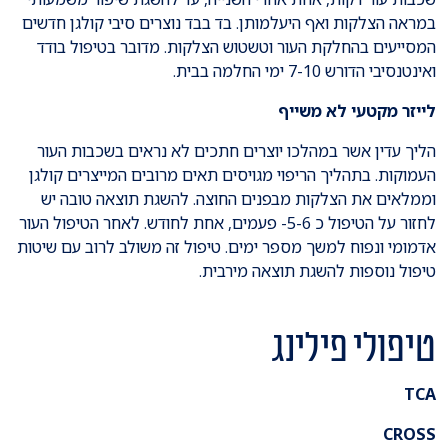
במראה הצלקות ואף היעלמותן. בד בבד נוצרים סיבי קולגן חדשים
המסייעים בהחלקת העור וטשטוש הצלקות. מדובר בטיפול בודד
ואינטנסיבי הדורש 7-10 ימי החלמה בבית.
לייזר מקטעי לא משייף
הליך עדין אשר במהלכו יוצרים חתכים לא נראים בשכבות העור
העמוקות. בתהליך הריפוי מגויסים תאים מרובים המייצרים קולגן
וממלאים את הצלקות מבפנים החוצה. להשגת תוצאה טובה יש
לחזור על הטיפול כ 5-6- פעמים, אחת לחודש. לאחר הטיפול העור
אדמומי ונפוח למשך מספר ימים. טיפול זה משולב לרוב עם שיטות
טיפול נוספות להשגת תוצאה מירבית.
טיפולי פילינג
TCA
CROSS