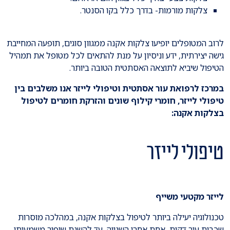
צלקות מורמות- בדרך כלל בקו הסנטר.
לרוב המטופלים יופיעו צלקות אקנה ממגוון סוגים, תופעה המחייבת
גישה יצירתית, ידע וניסיון על מנת להתאים לכל מטופל את תמהיל
הטיפול שיביא לתוצאה האסתטית הטובה ביותר.
במרכז לרפואת עור אסתטית וטיפולי לייזר אנו משלבים בין
טיפולי לייזר, חומרי קילוף שונים והזרקת חומרים לטיפול
בצלקות אקנה:
טיפולי לייזר
לייזר מקטעי משייף
טכנולוגיה יעילה ביותר לטיפול בצלקות אקנה, במהלכה מוסרות
שכבות עור דקות, אחת אחרי השנייה, עד להשגת שיפור משמעותי