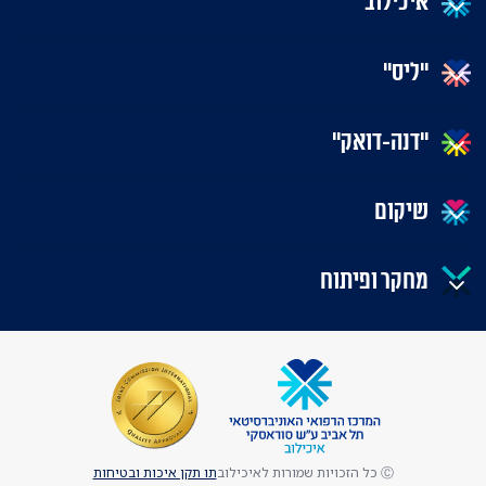
איכילוב
"ליס"
"דנה-דואק"
שיקום
מחקר ופיתוח
Ⓒ כל הזכויות שמורות לאיכילוב
תו תקן איכות ובטיחות