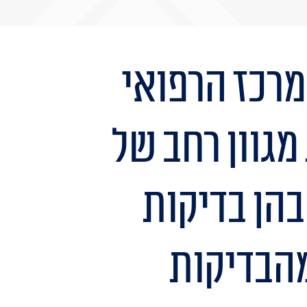
מרכז הרפואי
גוון רחב של
בהן בדיקות
מהבדיקות