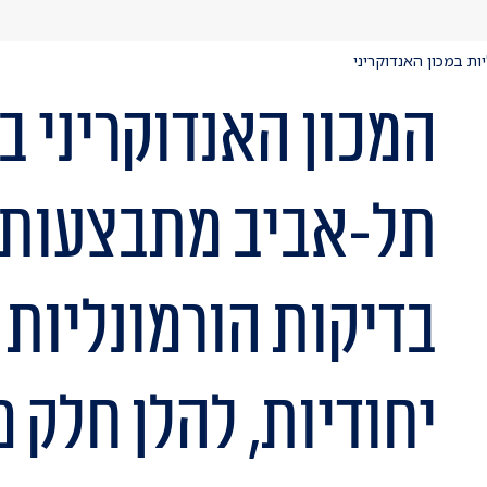
ות במכון האנדוקריני
המכון האנדוקריני ב
תל-אביב מתבצעות מ
בדיקות הורמונליות 
יחודיות, להלן חלק 