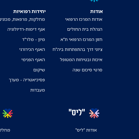
אודות
יחידות רפואיות
אודות המרכז הרפואי
מחלקות, מרפאות, מכונים
הנהלת בית החולים
אגף דימות-רדיולוגיה
חזון המרכז הרפואי ת"א
מיון - מלר"ד
ציוני דרך בהתפתחות ביה"ח
האגף הכירורגי
איכות ובטיחות המטופל
האגף הפנימי
סרטי סיכום שנה
שיקום
פסיכיאטריה - מערך
מעבדות
"ליס"
אודות "ליס"
מחלקו