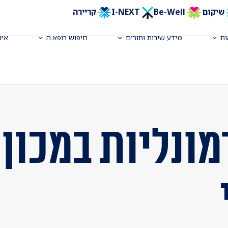
שיקום
Be-Well
I-NEXT
קריירה
ת
מידע שירות ותורים
חיפוש רופא.ה
אינ
מונליות במכון