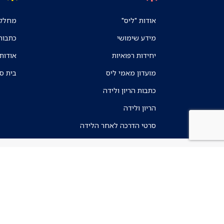
אודות "ליס"
מחלקו
מידע שימושי
כתבות
יחידות רפואיות
אודות
מועדון מאמי ליס
בית ס
כתבות הריון ולידה
הריון ולידה
סרטי הדרכה לאחר הלידה
תנאי שימוש
מדיניות הפרטיות
הצהרת נגישות
חוק חופש המידע