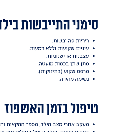
סימני התייבשות בילד
ריריות פה יבשות.
עיניים שקועות וללא דמעות.
עצבנות או ישנוניות.
מתן שתן בכמות מועטה.
מרפס שקוע (בתינוקות).
נשימה מהירה.
טיפול בזמן האשפוז
מעקב אחרי מצב הילד, מספר ההקאות והש
במידת הצורך, הילד יטופל בנוזלים תוך ור