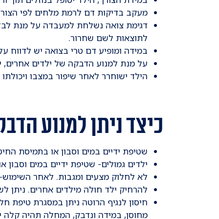
מעקב בדיקות דם לרמת מלחים לפי הצורך
לתוצאות לשם שחרור.
במידה ומופיע דם טרי בצואה יש לדווח על
על מנת למנוע הדבקה של ילדים אחרים, י
הילד ישוחרר לאחר שיפור במצבו ויכולתו
כיצד ניתן למנוע הדבק
שטיפת ידיים במים וסבון או בתמיסת החיט
ילדים גמולים- שטיפת ידיים במים וסבון א
לא לחלוק מצעים ומגבות. לאחר השימוש-
להרחיק ילד חולה מילדים אחרים. ניתן לשלוח לגן/בית ספר 24
מחוסן, במידה ונדבק, המחלה תהיה קלה יו