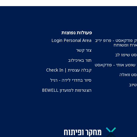
פעולות נפוצות
ק פודקאסט - פרופ יריב
Login Personal Area
ארח ומשוחח
צור קשר
ט שימו לב
תור באיכילוב
שומע אותי - פודקאסט
קבלה עצמית | Check In
ט וואלה
סיור בחדרי לידה - רגיל
טיוב
הצטרפות למועדון BEWELL
מחקר ופיתוח