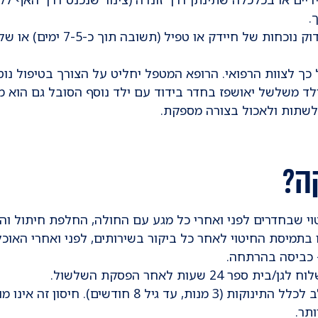
.
דגימת צואה נשלחת למעבדה על מנ
 כך לצוות הרפואי. הרופא המטפל יחליט על הצורך בטיפול נוס
לד משלשל יאושפז בחדר בידוד עם ילד נוסף הסובל גם הוא מ
 לשתות ולאכול בצורה מספקת.
ה?
וי שבחדרים לפני ואחרי כל מגע עם החולה, החלפת חיתול והכ
ו בתמיסת החיטוי לאחר כל ביקור בשירותים, לפני ואחרי האוכל
 כביסה בהרתחה.
 שעות לאחר הפסקת השלשול.
חיסון לנגיף הרוטה ניתן במסגרת טיפת חלב לכלל התינוקו
תר.