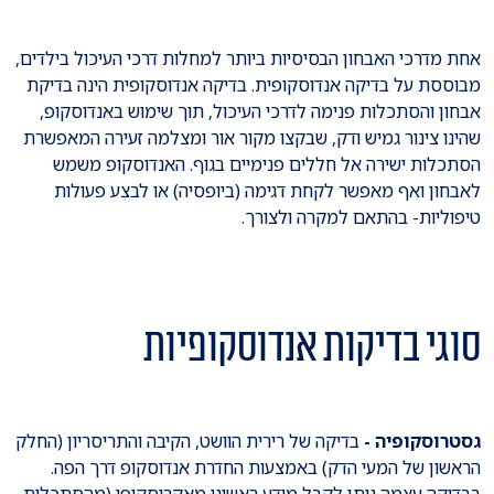
אחת מדרכי האבחון הבסיסיות ביותר למחלות דרכי העיכול בילדים,
מבוססת על בדיקה אנדוסקופית. בדיקה אנדוסקופית הינה בדיקת
אבחון והסתכלות פנימה לדרכי העיכול, תוך שימוש באנדוסקופ,
שהינו צינור גמיש ודק, שבקצו מקור אור ומצלמה זעירה המאפשרת
הסתכלות ישירה אל חללים פנימיים בגוף. האנדוסקופ משמש
לאבחון ואף מאפשר לקחת דגימה (ביופסיה) או לבצע פעולות
טיפוליות- בהתאם למקרה ולצורך.
סוגי בדיקות אנדוסקופיות
גסטרוסקופיה -
בדיקה של רירית הוושט, הקיבה והתריסריון (החלק
הראשון של המעי הדק) באמצעות החדרת אנדוסקופ דרך הפה.