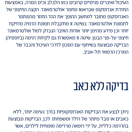
העיכול ואיברים פנימיים קרובים כמו הלבלב וכיס המרה, באמצעות
החדרת אנדוסקופ שבראשו מתמר אולטרסאונד. הקצה החיצוני של
האנדוסקופ מחובר למחשב ההופך את ההד החוזר מהמתמר
לתמונת אולטרסאונד. בשיטה זו מתקבלת תמונת הדמיה מדויקת
יותר וכן מידע מהימן יותר אודות האיבר הנבדק למול אולטרסאונד
חיצוני על-פני הבטן. שיטה זו מאפשרת גם לקיחת דגימה (ביופסיה).
הבדיקה מבוצעת בשיתוף עם המכון לדרכי העיכול והכבד של
המרכז הרפואי תל-אביב.
בדיקה ללא כאב
ניתן לבצע את הבדיקות האנדוסקופיות בדרך נעימה יותר, ללא
כאבים או סבל מיותר של הילד ומשפחתו. לכן, הבדיקות מבוצעת
בהרדמה כללית, על ידי רופאה מרדימה מומחית לילדים, אשר