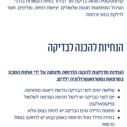
קולונוסקופיה מהווה בדיקת עזר לבירור בעיות הקשורות בדרכי
העיכול התחתונות דוגמת שלשולים, יציאות דמיות, פוליפים, חשד
לדלקת במעי וכדומה.
הנחיות להכנה לבדיקה
הנחיות מדויקות להכנה הדרושה תינתנה על ידי אחות המכון
במרפאת גסטרואנטרולוגיה ילדים.
שלושה ימים לפני הבדיקה נדרשת דיאטה מתאימה.
יום לפני הבדיקה יש ליטול תרופה הגורמת לשלשול
(פיקוסאלקס).
מחצות הלילה טרם הבדיקה יש להיות בצום מלא.
במידה והילד נוטל תרופות באופן קבוע יש להיוועץ בצוות
הרפואי.