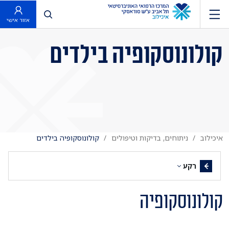
פתח חיפוש
אזור אישי
קולונוסקופיה בילדים
איכילוב
ניתוחים, בדיקות וטיפולים
קולונוסקופיה בילדים
רקע
קולונוסקופיה