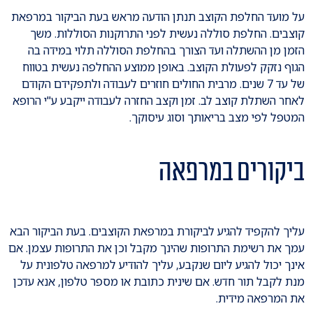
על מועד החלפת הקוצב תנתן הודעה מראש בעת הביקור במרפאת
קוצבים. החלפת סוללה נעשית לפני התרוקנות הסוללות. משך
הזמן מן ההשתלה ועד הצורך בהחלפת הסוללה תלוי במידה בה
הגוף נזקק לפעולת הקוצב. באופן ממוצע ההחלפה נעשית בטווח
של עד 7 שנים. מרבית החולים חוזרים לעבודה ולתפקידם הקודם
לאחר השתלת קוצב לב. זמן וקצב החזרה לעבודה ייקבע ע"י הרופא
המטפל לפי מצב בריאותך וסוג עיסוקך.
ביקורים במרפאה
עליך להקפיד להגיע לביקורת במרפאת הקוצבים. בעת הביקור הבא
עמך את רשימת התרופות שהינך מקבל וכן את התרופות עצמן. אם
אינך יכול להגיע ליום שנקבע, עליך להודיע למרפאה טלפונית על
מנת לקבל תור חדש. אם שינית כתובת או מספר טלפון, אנא עדכן
את המרפאה מידית.