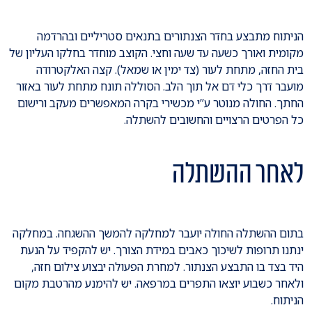
הניתוח מתבצע בחדר הצנתורים בתנאים סטריליים ובהרדמה
מקומית ואורך כשעה עד שעה וחצי. הקוצב מוחדר בחלקו העליון של
בית החזה, מתחת לעור (צד ימין או שמאל). קצה האלקטרודה
מועבר דרך כלי דם אל תוך הלב. הסוללה תונח מתחת לעור באזור
החתך. החולה מנוטר ע”י מכשירי בקרה המאפשרים מעקב ורישום
כל הפרטים הרצויים והחשובים להשתלה.
לאחר ההשתלה
בתום ההשתלה החולה יועבר למחלקה להמשך ההשגחה. במחלקה
ינתנו תרופות לשיכוך כאבים במידת הצורך. יש להקפיד על הנעת
היד בצד בו התבצע הצנתור. למחרת הפעולה יבצוע צילום חזה,
ולאחר כשבוע יוצאו התפרים במרפאה. יש להימנע מהרטבת מקום
הניתוח.