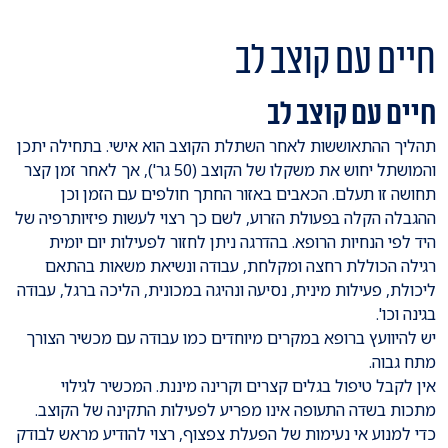
חיים עם קוצב לב
חיים עם קוצב לב
תהליך ההתאוששות לאחר השתלת הקוצב הוא אישי. בתחילה יתכן
והמושתל יחוש את משקלו של הקוצב (50 גר'), אך לאחר זמן קצר
תחושה זו תעלם. הכאבים באזור החתך חולפים עם הזמן וכן
ההגבלה הקלה בפעולת הזרוע, לשם כך רצוי לעשות פיזיותרפיה של
היד לפי הנחיות הרופא. בהדרגה ניתן לחזור לפעילות יום יומית
רגילה הכוללת רחצה ומקלחת, עבודה ונשיאת משאות בהתאם
ליכולת, פעילות מינית, נסיעה ונהיגה במכונית, הליכה ברגל, עבודה
בגינה וכו'.
יש להיוועץ ברופא במקרים מיוחדים כמו עבודה עם מכשיר הצורך
מתח גבוה.
אין לקבל טיפול בגלים קצרים וקרינה מיננת. המכשיר לגילוי
מתכות בשדה התעופה אינו מפריע לפעילות התקינה של הקוצב.
כדי למנוע אי נעימות של הפעלת צפצוף, רצוי להודיע מראש לבודק