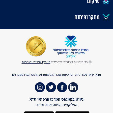
שיקום
מחקר ופיתוח
Ⓒ כל הזכויות שמורות לאיכילוב
תו תקן איכות ובטיחות
תנאי שימוש
מדיניות הפרטיות
הצהרת נגישות
חוק חופש המידע
מכרזים
ניווט בקמפוס המרכז הרפואי ת"א
אפליקצית הניווט אינה זמינה