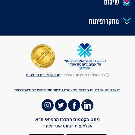
שיקום
מחקר ופיתוח
Ⓒ כל הזכויות שמורות לאיכילוב
תו תקן איכות ובטיחות
תנאי שימוש
מדיניות הפרטיות
הצהרת נגישות
חוק חופש המידע
מכרזים
ניווט בקמפוס המרכז הרפואי ת"א
אפליקצית הניווט אינה זמינה