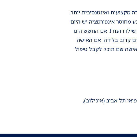
 מקצועית ואינטנסיבית יותר.
 מחוסר אינפורמציה יש היום
ילדו ועוד). אם החשש הינו
דם קרוב בלידה. אם האישה
אישה שם תוכל לקבל טיפול
אי תל אביב (איכילוב),