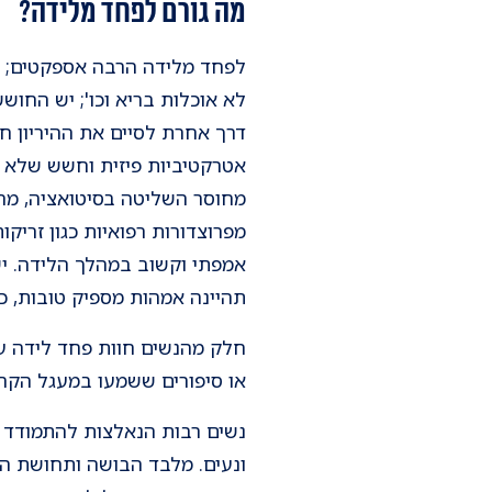
מה גורם לפחד מלידה?
לפחד מלידה הרבה אספקטים; יש
לא אוכלות בריא וכו'; יש החוש
דרך אחרת לסיים את ההיריון חו
אטרקטיביות פיזית וחשש שלא 
מחוסר השליטה בסיטואציה, מהכ
מפרוצדורות רפואיות כגון זריק
אמפתי וקשוב במהלך הלידה. יש
תהיינה אמהות מספיק טובות, כ
חלק מהנשים חוות פחד לידה עק
או סיפורים ששמעו במעגל הקר
נשים רבות הנאלצות להתמודד ע
ונעים. מלבד הבושה ותחושת הפג