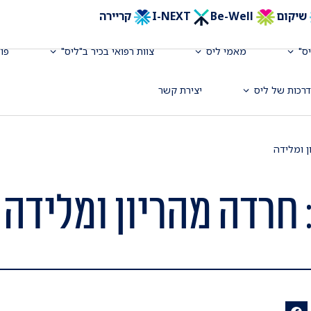
שיקום
Be-Well
I-NEXT
קריירה
ס"
מאמי ליס
צוות רפואי בכיר ב"ליס"
פו
רכות של ליס
יצירת קשר
ן ומלידה
 חרדה מהריון ומלידה