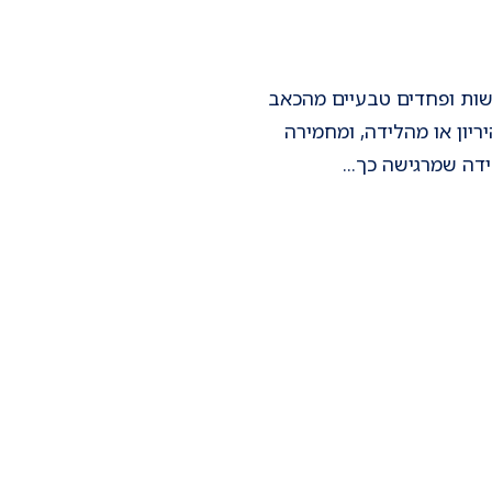
חששות ופחדים טבעיים מהכאב
יון או מהלידה, ומחמירה
דה שמרגישה כך...