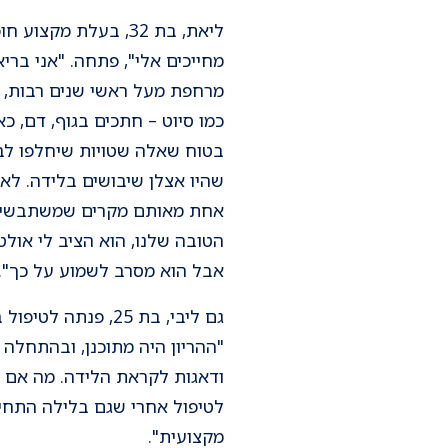
ליאת, בת 32, בעלת
מחייכים אלי", פתחה. "אני ברי
מרחפת מעל ראשי שנים רבות, ו
כמו סיוט – חתכים בגוף, דם, כ
בטוח שאלה שטויות שיחלפו לב
שהיו אצלן שיבושים בלידה. לא
אחת מאותם מקרים שמשתבשים? ב
הטובה שלנו, הוא הציב לי אולט
אבל הוא מסרב לשמוע על כך".
גם ליבי, בת 25, 
"ההריון היה מתוכנן, ובהתחלה 
ודאגות לקראת הלידה. מה אם ל
לטיפול אחרי שגם בלילה התחיל
מקצועית".