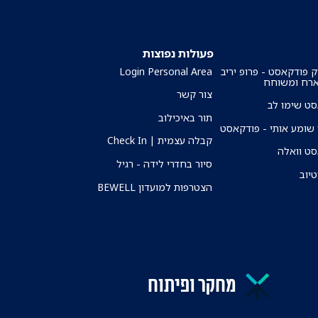
פעולות נפוצות
ק פודקאסט - פרופ יריב
Login Personal Area
ארח ומשוחח
צור קשר
ט שימו לב
תור באיכילוב
שומע אותי - פודקאסט
קבלה עצמית | Check In
ט וואלה
סיור בחדרי לידה - רגיל
טיוב
הצטרפות למועדון BEWELL
מחקר ופיתוח