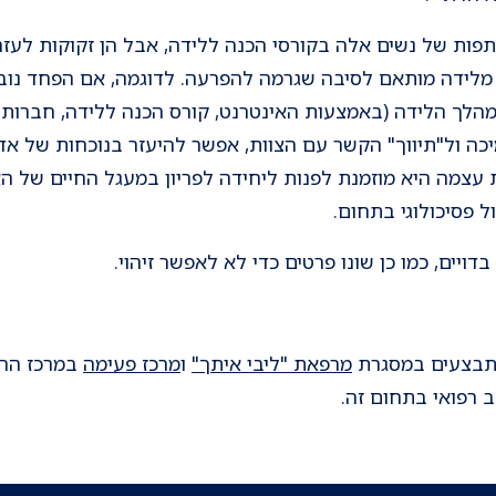
ות של נשים אלה בקורסי הכנה ללידה, אבל הן זקוקות לעזרה
מלידה מותאם לסיבה שגרמה להפרעה. לדוגמה, אם הפחד נובע
מהלך הלידה (באמצעות האינטרנט, קורס הכנה ללידה, חברות ש
יכה ול"תיווך" הקשר עם הצוות, אפשר להיעזר בנוכחות של א
עצמה היא מוזמנת לפנות ליחידה לפריון במעגל החיים של ה
ל פסיכולוגי בתחום.
ויים, כמו כן שונו פרטים כדי לא לאפשר זיהוי.
מתבצעים במסגרת
מרפאת "ליבי איתך"
ו
מרכז פעימה
במרכז הרפו
 רפואי בתחום זה.