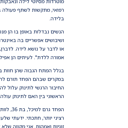
מוטרדות מסיוטי לילה ונאבקות 
רפואי, מתקשות לשתף פעולה בלי
בלידה.
הנשים נבדלות באופן בו הן מ
ושיבושים אפשריים בה באינטרנט
או לדבר על נושא לידה. לדברן
אמורה ללדת". לעיתים הן אפילו
בגלל המתח הגבוה שהן חוות בה
במקרים שבהם הפחד תורם לחווי
החיבור הרגשי לתינוק עלול להי
הראשוני בין האם לתינוק עולה.
הפחד גר
רציני יותר, חתכתי. ידעתי שלע
זוגיות ואמהות. אני מקווה שלא 