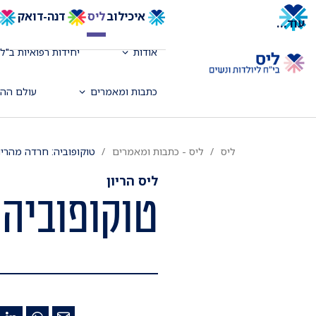
איכילוב
ליס
דנה-דואק
עוד
...
אודות
יחידות רפואיות ב"לי
כתבות ומאמרים
עולם ההד
ליס
ליס - כתבות ומאמרים
טוקופוביה: חרדה מהריו
ליס הריון
טוקופוביה: