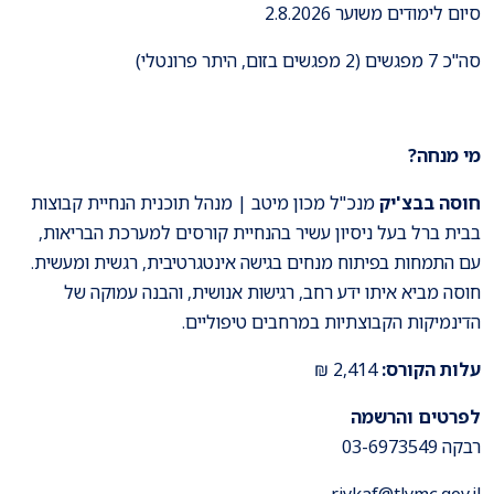
סיום לימודים משוער 2.8.2026
סה''כ 7 מפגשים (2 מפגשים בזום, היתר פרונטלי)
מי מנחה?
חוסה בבצ'יק
מנכ"ל מכון מיטב | מנהל תוכנית הנחיית קבוצות
בבית ברל בעל ניסיון עשיר בהנחיית קורסים למערכת הבריאות,
עם התמחות בפיתוח מנחים בגישה אינטגרטיבית, רגשית ומעשית.
חוסה מביא איתו ידע רחב, רגישות אנושית, והבנה עמוקה של
הדינמיקות הקבוצתיות במרחבים טיפוליים.
עלות הקורס:
2,414 ₪
לפרטים והרשמה
רבקה 03-6973549
rivkaf@tlvmc.gov.il