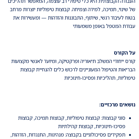
העבודה הקבוצתית היא כלי טיפולי רב עוצמה, המאפשר תהליכים
של שינוי, תמיכה, למידה וצמיחה. קבוצות טיפוליות יוצרות מרחב
בטוח לעיבוד רגשי, שיתוף, התבוננות והזדהות — ומעשירות את
עבודת המטפל באופן משמעותי
על הקורס
קורס ייחודי המשלב תיאוריה ופרקטיקה, ומיועד לאנשי מקצועות
הבריאות והטיפול המעוניינים לרכוש כלים להנחיית קבוצות
טיפוליות, תהליכיות ופסיכו-חינוכיות
נושאים מרכזיים:
סוגי קבוצות: קבוצות טיפוליות, קבוצות תמיכה, קבוצות
פסיכו-חינוכיות, קבוצות קהילתיות
תפקידים פסיכולוגיים בקבוצה: מנהיגות, התנגדות, הזדהות,