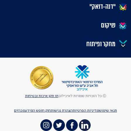
"דנה-דואק"
שיקום
מחקר ופיתוח
Ⓒ כל הזכויות שמורות לאיכילוב
תו תקן איכות ובטיחות
תנאי שימוש
מדיניות הפרטיות
הצהרת נגישות
חוק חופש המידע
מכרזים