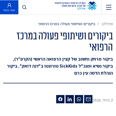
פתח חיפוש
אזור אישי
איכילוב
ביקורים ושיתופי פעולה במרכז הרפואי
ביקורים ושיתופי פעולה במרכז
הרפואי
ביקור מרתק וחשוב של קצין הרפואה הראשי (הקרפ"ר),
ביקור נשיא ומנכ"ל SickKids טורונטו ב"דנה דואק", ביקור
הנהלת הדסה עין כרם
2 ביולי, 2026