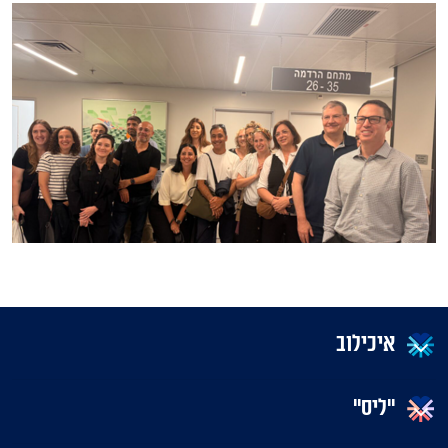
איכילוב
"ליס"