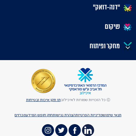
"דנה-דואק"
שיקום
מחקר ופיתוח
Ⓒ כל הזכויות שמורות לאיכילוב
תו תקן איכות ובטיחות
תנאי שימוש
מדיניות הפרטיות
הצהרת נגישות
חוק חופש המידע
מכרזים