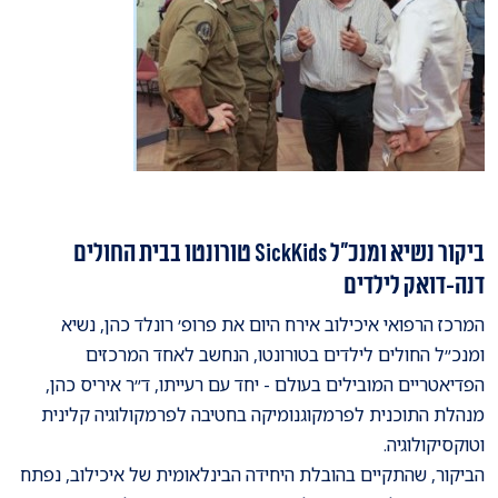
ביקור נשיא ומנכ״ל SickKids טורונטו בבית החולים
דנה-דואק לילדים
המרכז הרפואי איכילוב אירח היום את פרופ׳ רונלד כהן, נשיא
ומנכ״ל החולים לילדים בטורונטו, הנחשב לאחד המרכזים
הפדיאטריים המובילים בעולם - יחד עם רעייתו, ד״ר איריס כהן,
מנהלת התוכנית לפרמקוגנומיקה בחטיבה לפרמקולוגיה קלינית
וטוקסיקולוגיה.
הביקור, שהתקיים בהובלת היחידה הבינלאומית של איכילוב, נפתח