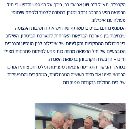
הקרפ"ר, תא"ל ד"ר זיוון אביעד בר, בירך על המפגש והדגיש כי חיל
הרפואה הגיע בהרכב נרחב ומגוון במטרה ללמוד ולפתח שיתופי
פעולה עם איכילוב.
המפגש נחתם בסיכום משותף שהדגיש את החשיבות העצומה
שבחיבור בין מערכת הבריאות האזרחית למערכת הביטחון. השילוב
בין היכולות המחקריות והקליניות של איכילוב לבין הניסיון והצרכים
המבצעיים של חיל הרפואה מהווה כוח מניע לפיתוח פתרונות מצילי
חיים – הן בשדה הקרב והן ברפואת השגרה.
במהלך הביקור התקיימו הרצאות מעניינות ומלמדות. צוותי המרכז
הרפואי הציגו את חזית העשייה הטכנולוגית, המחקרית והתפעולית
של בית החולים בנקודות ממוקדות