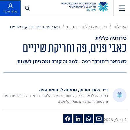
פתח חיפוש
אזור אישי
איכילוב
כירורגיה כללית - כתבות
כאבי פנים, פה וחריקת שיניים
כירורגיה כללית
כאבי פנים, פה וחריקת שיניים
כשכואב ו"חורק" בפה - למה זה קורה ומה ניתן לעשות
ד״ר גלעד וסרמן, מומחה לרפואת הפה
המרפאה לכאבי פנים, לסתות, ומפרקי הלסת., היחידה לכירורגיית הפה
והלסתות, המרכז הרפואי תל-אביב
2 ביולי, 2026