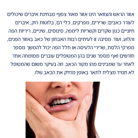
אזור הראש והצוואר הינו אזור מאוד צפוף מבחינת איברים שיכולים
לעורר כאבים: שרירים, מפרקים, כלי דם, בלוטות רוק, איברים
חיוניים כגון שקדים וקשריות לימפה, סינוסים, שיניים, ריריות הפה
והלוע, ועוד. מסיבה זו לעיתים רבות האבחון של כאב באזור הפנים,
מפרקי הלסת, שרירי הלעיסה או חלל הפה יכול להמשך מספר
חודשים ואף מספר שנים בהן המטופלים עוברים ממומחה אחד
לאחר עד שמבינים מהו מקור הכאב. וזה בעיקר משום שהמטופל
לא תמיד מצליח לתאר באופן מדויק את הכאב שלו.