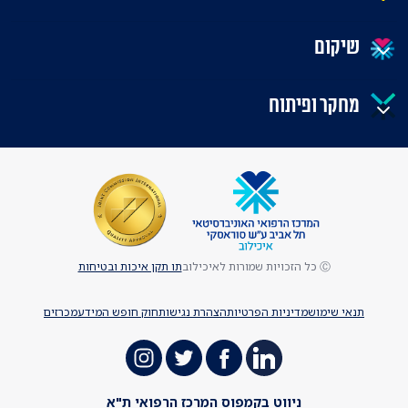
שיקום
מחקר ופיתוח
Ⓒ כל הזכויות שמורות לאיכילוב
תו תקן איכות ובטיחות
תנאי שימוש
מדיניות הפרטיות
הצהרת נגישות
חוק חופש המידע
מכרזים
ניווט בקמפוס המרכז הרפואי ת"א