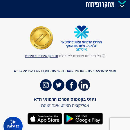
מחקר ופיתוח
Ⓒ כל הזכויות שמורות לאיכילוב
תו תקן איכות ובטיחות
תנאי שימוש
מדיניות הפרטיות
הצהרת נגישות
חוק חופש המידע
מכרזים
ניווט בקמפוס המרכז הרפואי ת"א
אפליקצית הניווט אינה זמינה
AI צ'אט