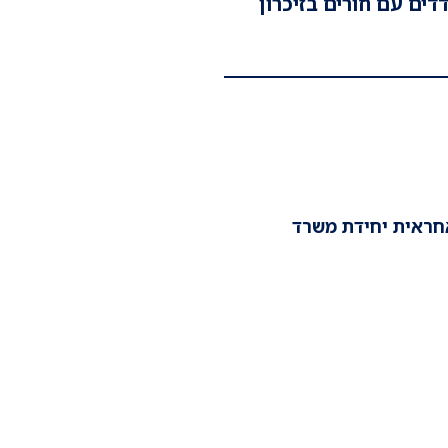
דים עם חורים בזיכרון
אחראית יחידת משרד