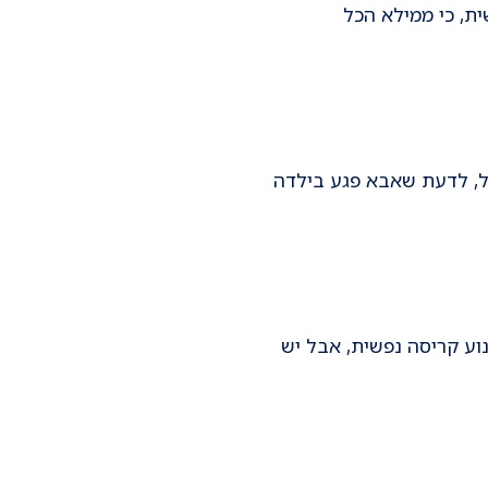
ת, כי ממילא הכל
של, לדעת שאבא פגע בילדה
וע קריסה נפשית, אבל יש