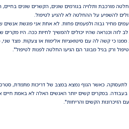
טה מורכבת ותלויה בגורמים שונים, הקשרים שונים בחיים, הע
כולים להשפיע על ההחלטה לא להגיע לטיפול.
ים מחיר גבוה ולפעמים פחות. לא אחת אני פוגשת אנשים שהג
ב לזה וכנראה שהיו יכולים להמשיך לחיות ככה. היו מקרים
 ממנו כי קשה לה עם סיטואציות אלימות או צעקות. מצד שני,
טיפול ורק בגיל מבוגר הם הגיעו החלטה לפנות לטיפול".
 לתעסוקה. כאשר הגוף נמצא במצב של דריכות מתמדת, סטרס 
עבודה. במקרים קשים יותר האנשים האלה לא באמת חיים את 
ם הזיכרונות הקשים והריחות".