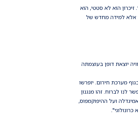
ות מוקדמים יותר. זיכרון הוא לא סטטי, הוא
ה אלא למידה מחדש של
וויה יוצאת דופן בעוצמתה
גוף מערכת חירום. יופרשו
ר לנו לברוח. זהו מנגנון
אמיגדלה ועל ההיפוקמפוס,
רונולוגי".