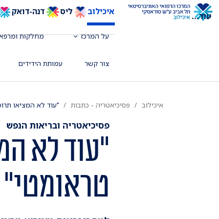
איכילוב
ליס
דנה-דואק
עוד
...
על המרכז
מחלקות ומרפאו
צור קשר
עמותת הידידים
איכילוב
פסיכיאטריה - כתבות
"עוד לא המציאו תרו
פסיכיאטריה ובריאות הנפש
"עוד לא המ
טראומטי"