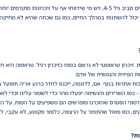
"הזיכרונות של בני אדם מתחילים סביב גיל 4-5, ויש מי שידווחו אף על זיכרונ
 יכול להשתנות במהלך החיים, כמו גם שכחה שהיא לא מחיק
. זיכרון טראומטי לא נרשם במוח כזיכרון רגיל. טראומה היא ח
ת הפיזית והנפשית של אדם.
ות אחרות בגוף. אם, לדוגמה, ייכנס לחדר כרגע אריה תופעל ב
 כמו השרירים והנשימה יפעלו מהר כדי לשמור עלינו וכדי לאפש
הורמוני הסטרס שהזכרנו מופרשים הם משפיעים על המוח, על ה
ים, כמו פאזל שהתפזר על הרצפה, כלומר מקוטע, לא עקבי, לא כ
ות?