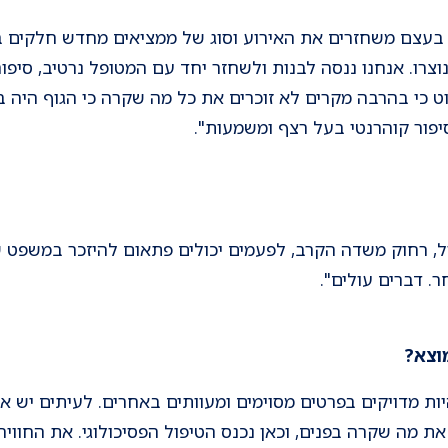
ו בעצם משחזרים את האירוע וסוג של ממציאים מחדש חלקים 
צרו. אנחנו ננסה לבנות ולשחזר יחד עם המטופל נרטיב, סיפו
שוט כי בהרבה מקרים לא זוכרים את כל מה שקרה כי הגוף היה 
יפור קוהרנטי בעל רצף ומשמעות".
ול, רחוק משדה הקרב, לפעמים יכולים פתאום להיזכר במשפט
. דברים עולים".
וצא?
היות מדויקים בפרטים מסוימים ומעוותים באחרים. לעיתים יש 
את מה שקרה בפנים, וכאן נכנס הטיפול הפסיכולוגי. את החו