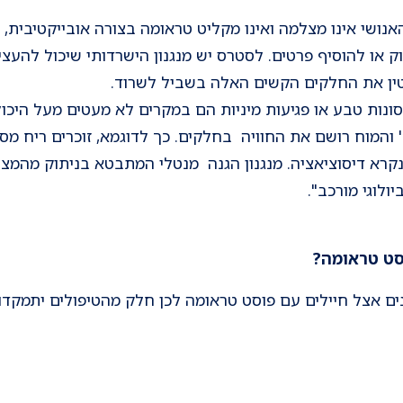
אנושי אינו מצלמה ואינו מקליט טראומה בצורה אובייקטיבית, 
ק או להוסיף פרטים. לסטרס יש מנגנון הישרדותי שיכול להעצים
טין את החלקים הקשים האלה בשביל לשרוד.
סונות טבע או פגיעות מיניות הם במקרים לא מעטים מעל היכול
והמוח רושם את החוויה בחלקים. כך לדוגמא, זוכרים ריח מסו
שנקרא דיסוציאציה. מנגנון הגנה מנטלי המתבטא בניתוק מהמצ
יולוגי מורכב".
סט טראומה?
ים אצל חיילים עם פוסט טראומה לכן חלק מהטיפולים יתמקדו