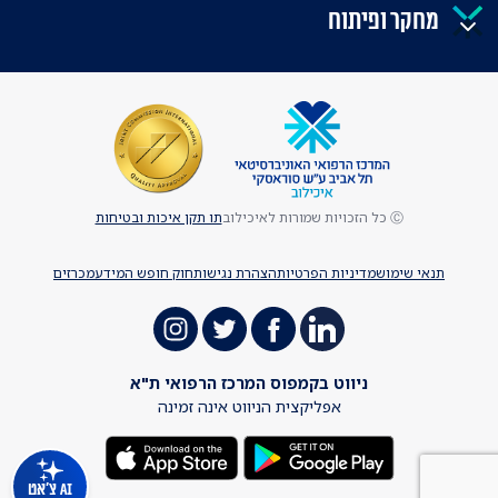
מחקר ופיתוח
Ⓒ כל הזכויות שמורות לאיכילוב
תו תקן איכות ובטיחות
תנאי שימוש
מדיניות הפרטיות
הצהרת נגישות
חוק חופש המידע
מכרזים
ניווט בקמפוס המרכז הרפואי ת"א
אפליקצית הניווט אינה זמינה
AI צ'אט