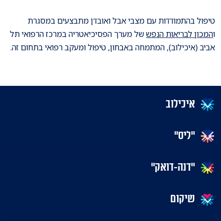
טיפול בהתמודדות עם מצבי אבל ואובדן מתבצעים במסגרת
ו
המכון לבריאות הנפש
של מערך הפסיכיאטריה במרכז הרפואי תל
אביב (איכילוב), המתמחה באבחון, טיפול ומעקב רפואי בתחום זה.
איכילוב
"ליס"
"דנה-דואק"
שיקום