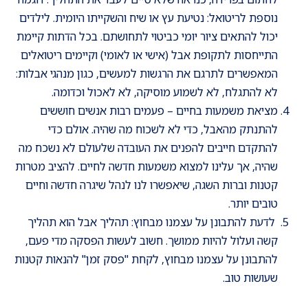
נוספת לריטואל: נטיעת עץ או שיח והשקייתו היומית. לילדים
יכול להתאים ציור יומי כביטוי לתחושתם. בכל הדתות קיימת
התייחסות לתקופת אבל (אישי או לאומי) וקיימים ריטואלים
המאפשרים לתרגם את הרגשות למעשים, כגון מנהגי אבלות:
לא להתגלח, לא לשמוע מוסיקה, לא לאכול וכדומה.
מציאת משמעות בחיים – פעמים רבות אנשים חוששים
להתנתק מהאבל, כדי לא לשכוח מה שהיה. אולם כדי
להתקדם חייבים להפנים את העובדה שלעולם לא נשכח מה
שהיה, אך עלינו למצוא משמעות חדשה לחיים. להציב מטרות
קטנות וברות השגה, שיאפשרו לנו לנהל שיגרה חדשה וחיים
טובים יותר.
לדעת להתבונן על עצמנו מבחוץ: תהליך אבל הוא תהליך
קשה ועלול להיות ממושך. חשוב לעשות הפסקה מדי פעם,
להתבונן על עצמנו מבחוץ, לקחת "פסק זמן" להנאות קטנות
שעושות טוב.