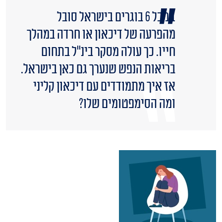
1 מכל 6 בוגרים בישראל סובל
מהפרעה של דיכאון או חרדה במהלך
חייו. כך עולה מסקר בינ''ל בתחום
בריאות הנפש שנערך גם כאן בישראל.
אז איך מתמודדים עם דיכאון קליני
ומה הסימפטומים שלו?