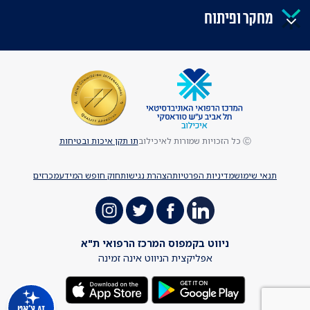
מחקר ופיתוח
Ⓒ כל הזכויות שמורות לאיכילוב
תו תקן איכות ובטיחות
תנאי שימוש
מדיניות הפרטיות
הצהרת נגישות
חוק חופש המידע
מכרזים
ניווט בקמפוס המרכז הרפואי ת"א
אפליקצית הניווט אינה זמינה
AI צ'אט