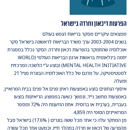
הפרעות דיכאון וחרדה בישראל
ממצאים עיקריים מסקר בריאות הנפש בעולם
בשנים 2003-2004 ערך משרד הבריאות לראשונה בישראל סקר
אוכלוסיה שהתמקד בהפרעות דכאון וחרדה. הסקר נכלל במסגרת
יוזמה בינלאומית בראשות ארגון הבריאות העולמי (WORLD
MENTAL HEALTH INITIATIVE) ובוצע ע”י הלשכה המרכזית
לסטטיסטיקה, על מדגם של כלל האוכלוסיה הבוגרת מגיל 21
ומעלה.
איסוף הנתונים בוצע באמצעות ראיון פנים אל פנים בבית המרואיין,
באמצעות מחשב נייד, ונמשך כשעה בממוצע. הריאיונות בוצעו
בעברית, בערבית או ברוסית. אחוז ההיענות היה 72% ומספר
המרואיינים הסופי היה 4,859.
מן המחקר עלה כי אחד מכל ששה בוגרים ( 17.6%) בישראל סבל
מהפרעה של דכאון או חרדה במהלך חייו, וכמעט אחד מכל עשרה