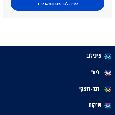
פנייה לפרטים והצטרפות
איכילוב
"ליס"
"דנה-דואק"
שיקום