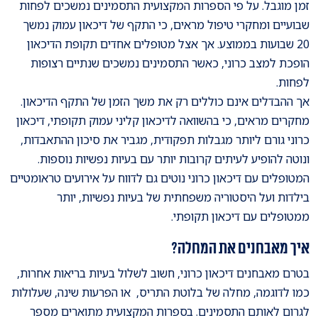
זמן מוגבל. על פי הספרות המקצועית התסמינים נמשכים לפחות
שבועיים ומחקרי טיפול מראים, כי התקף של דיכאון עמוק נמשך
20 שבועות בממוצע. אך אצל מטופלים אחדים תקופת הדיכאון
הופכת למצב כרוני, כאשר התסמינים נמשכים שנתיים רצופות
לפחות.
אך ההבדלים אינם כוללים רק את משך הזמן של התקף הדיכאון.
מחקרים מראים, כי בהשוואה לדיכאון קליני עמוק תקופתי, דיכאון
כרוני גורם ליותר מגבלות תפקודית, מגביר את סיכון ההתאבדות,
ונוטה להופיע לעיתים קרובות יותר עם בעיות נפשיות נוספות.
המטופלים עם דיכאון כרוני נוטים גם לדווח על אירועים טראומטיים
בילדות ועל היסטוריה משפחתית של בעיות נפשיות, יותר
ממטופלים עם דיכאון תקופתי.
איך מאבחנים את המחלה?
בטרם מאבחנים דיכאון כרוני, חשוב לשלול בעיות בריאות אחרות,
כמו לדוגמה, מחלה של בלוטת התריס, או הפרעות שינה, שעלולות
לגרום לאותם התסמינים. בספרות המקצועית מתוארים מספר