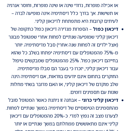
או אכילה מופרזת, נדודי שינה או שינה מופרזת, וחוסר אנרגיה
או תשישות. אך בדרך כלל דיסתימיה אינה מופיעה לבדה –
לעיתים קרובות היא מתפתחת לדיכאון קליני.
דיכאון כפול
– הספרות מגדירה דיכאון כפול כתקופה של
דיכאון קליני שמופיעה שנתיים לפחות אחרי שמטופל מבוגר
(אצל ילדים זה לפחות שנה אחרי) סבל מדיסתימיה. יותר
מ-75% מהמטופלים עם דיסתימיה יפתחו בשלב כל שהוא
בחייהם דיכאון כפול. 25% מהמטופלים שמבקשים טיפול
עבור דיכאון קליני, יזכרו כי בעבר הם סבלו מדיסתימיה.
החוקרים בתחום אינם יודעים בוודאות, אם דיסתימיה הינה
שלב מוקדם של דיכאון קליני, או האם מדובר בשתי מחלות
שונות עם תסמינים דומים.
דיכאון קליני כרוני
– אבחנה זו ניתנת כאשר המטופל סובל
מהתסמינים הטיפוסיים של דיסתימיה במשך שנתיים לפחות.
לצערנו מצב זה נפוץ למדי. כ-20% מהמטופלים עם דיכאון
קליני אינם מתאוששים ממחלתם במשך שנתיים או יותר