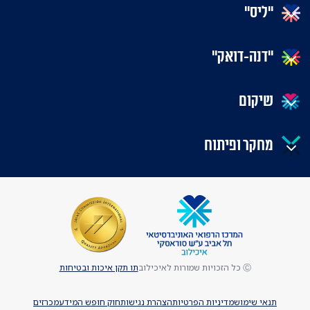
"ליס"
"דנה-דואק"
שיקום
מחקר ופיתוח
Ⓒ כל הזכויות שמורות לאיכילוב
תו תקן איכות ובטיחות
תנאי שימוש
מדיניות הפרטיות
הצהרת נגישות
חוק חופש המידע
מכרזים