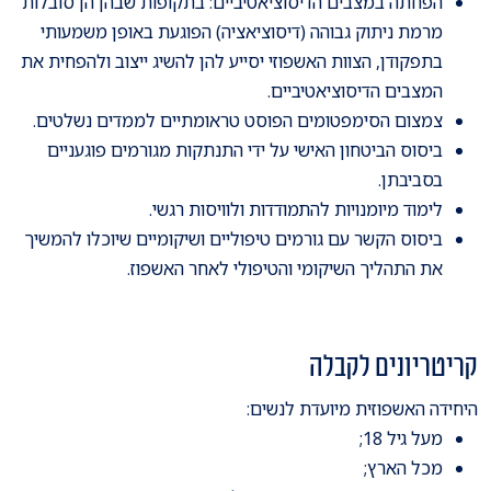
הפחתה במצבים הדיסוציאטיביים: בתקופות שבהן הן סובלות
מרמת ניתוק גבוהה (דיסוציאציה) הפוגעת באופן משמעותי
בתפקודן, הצוות האשפוזי יסייע להן להשיג ייצוב ולהפחית את
המצבים הדיסוציאטיביים.
צמצום הסימפטומים הפוסט טראומתיים לממדים נשלטים.
ביסוס הביטחון האישי על ידי התנתקות מגורמים פוגעניים
בסביבתן.
לימוד מיומנויות להתמודדות ולוויסות רגשי.
ביסוס הקשר עם גורמים טיפוליים ושיקומיים שיוכלו להמשיך
את התהליך השיקומי והטיפולי לאחר האשפוז.
קריטריונים לקבלה
היחידה האשפוזית מיועדת לנשים:
מעל גיל 18;
מכל הארץ;