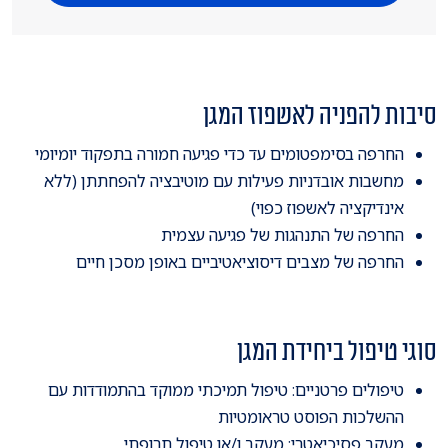
סיבות להפניה לאשפוז המגן
החרפה בסימפטומים עד כדי פגיעה חמורה בתפקוד יומיומי
מחשבות אובדניות פעילות עם מוטיבציה להפחתתן (ללא
אינדיקציה לאשפוז כפוי)
החרפה של התנהגות של פגיעה עצמית
החרפה של מצבים דיסוציאטיביים באופן מסכן חיים
סוגי טיפול ביחידת המגן
טיפולים פרטניים: טיפול תמיכתי ממוקד בהתמודדות עם
ההשלכות הפוסט טראומטיות
מעקב פסיכיאטרי: מעקב ו/או טיפול תרופתי.