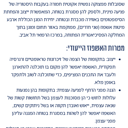
שסובלות ממצוקה נפשית אקוטית חמורה בעקבות היסטוריה של
פגיעה מינית, ולספק להן מסגרת בטוחה, המאפשרת ייצוב והפחתת
הסימפטומים באווירה מכבדת ובטוחה. יחידת המגן הכוללת ארבע
מיטות אשפוז (שני חדרים), ממוקמת באזור תחום ומוגן בתוך
המחלקה הפסיכיאטרית הפתוחה, במרכז הרפואי תל אביב.
מטרות האשפוז הייעודי:
ייצוב: בתקופות של הצפה של זיכרונות טראומטיים ורגרסיה
תפקודית, האשפוז יאפשר להן מקום בו תוכלנה להתארגן
ולעבד את התכנים המציפים, כדי שתוכלנה לשוב ולתפקד
באופן מלא.
הגנה מפני הדחף לפגיעה עצמית: בתקופות בהן נפגעות
עלולות לחוש כי הן מסוכנות לעצמן בשל תחושות קשות של
שנאה עצמית, ייאוש ואובדן תקווה או בשל ניתוקים קשים,
האשפוז יאפשר להן לשהות במסגרת בטוחה המגנה עליהן
מפני עצמן.