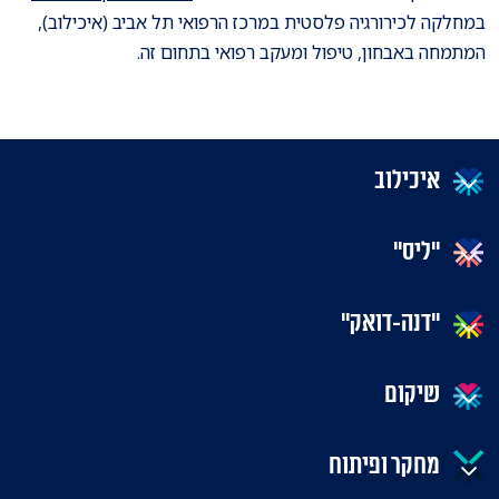
במחלקה לכירורגיה פלסטית במרכז הרפואי תל אביב (איכילוב),
המתמחה באבחון, טיפול ומעקב רפואי בתחום זה.
איכילוב
"ליס"
"דנה-דואק"
שיקום
מחקר ופיתוח