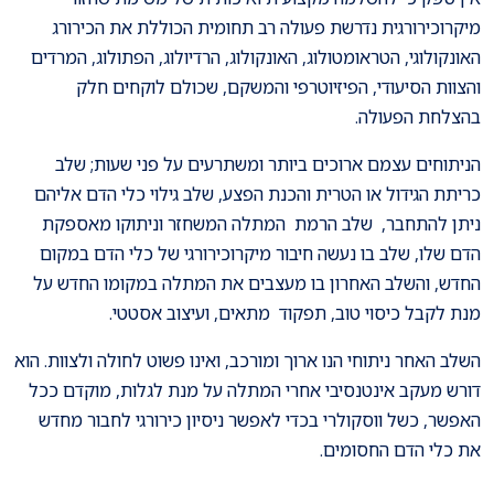
מיקרוכירורגית נדרשת פעולה רב תחומית הכוללת את הכירורג
האונקולוגי, הטראומטולוג, האונקולוג, הרדיולוג, הפתולוג, המרדים
והצוות הסיעודי, הפיזיוטרפי והמשקם, שכולם לוקחים חלק
בהצלחת הפעולה.
הניתוחים עצמם ארוכים ביותר ומשתרעים על פני שעות; שלב
כריתת הגידול או הטרית והכנת הפצע, שלב גילוי כלי הדם אליהם
ניתן להתחבר, שלב הרמת המתלה המשחזר וניתוקו מאספקת
הדם שלו, שלב בו נעשה חיבור מיקרוכירורגי של כלי הדם במקום
החדש, והשלב האחרון בו מעצבים את המתלה במקומו החדש על
מנת לקבל כיסוי טוב, תפקוד מתאים, ועיצוב אסטטי.
השלב האחר ניתוחי הנו ארוך ומורכב, ואינו פשוט לחולה ולצוות. הוא
דורש מעקב אינטנסיבי אחרי המתלה על מנת לגלות, מוקדם ככל
האפשר, כשל ווסקולרי בכדי לאפשר ניסיון כירורגי לחבור מחדש
את כלי הדם החסומים.