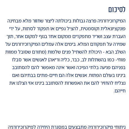
לסיכום
המיקרוכירורגיה פרצה גבולות ביכולתה ליצור שחזור מלא מבחינה
פונקציונאלית וקוסמטית, להציל גפיים או תפקוד לסתות, על ידי
העברת עצב ושריר מתפקדים ממקום אחד בגוף למקום אחר, תוך
שמירה על תפקודם המלא. בימים אלה עמלים המיקרוכירורגים על
השלב הבא - היכולת להשתיל פנים שלמות (מתורם שסובל ממוות
מוחי- כמו בהשתלות לב, כבד, כליה וריאה) לאנשים אשר סבלו
בפניהם פגיעה בלתי הפיכה ואשר אינה מאפשר להם להסתובב
בינינו בעולם הפתוח. אנשים אלה הם חיים-מתים בבתיהם ואם
נצליח להחזיר להם את האפשרות להסתובב בינינו אזי הצלנו את
חייהם.
ניתוחי מיקרוכירורגיה מתבצעים במסגרת
היחידה למיקרוכירורגיה