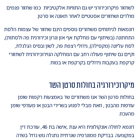
לשחזור מיקרוכירורגי יש גם התוויות אלקטיביות כמו שחזור פגמים
מולדים ושחזורים אסטטיים לאחר תאונה או סרטן.
דוגמאות לניתוחים משחזרים נוספים הינם שחזור של עצמות הלסת
התחתונה (בשיתוף עם מחלקת אף אזן וגרון וכירורגית פה ולסתות),
לסת עליונה (מקסילה), גידולי רצפת פה, לשון ובסיס הגלגלת,
וקיים גם שיתוף פעולה רחב עם המחלקה הנוירוכירורגית לשחזורי
קרקפת בעקבות גידולים בקרקפת או במוח.
מיקרוכירורגיה בחולות סרטן השד
בחולות סרטן השד אנו משחזרים שד באמצעות רקמות שומן
עודפות מהבטן , וזאת מבלי לפגוע בשרירי הבטן או מעודפי שומן
מהעכוז.
דוגמא לחולה אונקולוגית היא ענת ,אישה בת 46, עורכת דין
במקצועה. בבדיקת ממוגרפיה שגרתית נתגלה גוש גדול בשדה