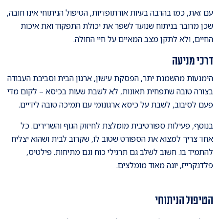
עם זאת, כמו בהרבה בעיות אורתופדיות, הטיפול הניתוחי אינו חובה,
שכן מדובר בניתוח שנועד לשפר את יכולת התפקוד ואת איכות
החיים, ולא לתקן מצב המאיים על חיי החולה.
דרכי מניעה
הימנעות מהשמנת יתר, הפסקת עישון, ארגון הבית וסביבת העבודה
בצורה טובה שתפחית תאונות, לא לשבת שעות בכיסא – לקום מדי
פעם לסיבוב, לשבת על כיסא ארגונומי עם תמיכה טובה לידיים.
בנוסף, פעילות ספורטיבית מומלצת לחיזוק הגוף והשרירים. כל
אחד צריך למצוא את הספורט שטוב לו, שקרוב לבית ושהוא יצליח
להתמיד בו. חשוב לשלב גם תרגילי כוח וגם מתיחות. פילטיס,
פלדנקרייז, יוגה מאוד מומלצים.
הטיפול הניתוחי