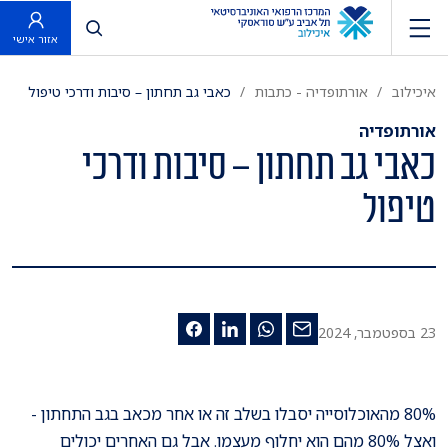
פתח חיפוש
אזור אישי
איכילוב
אורתופדיה - כתבות
כאבי גב תחתון – סיבות ודרכי טיפול
אורתופדיה
כאבי גב תחתון – סיבות ודרכי
טיפול
23 בספטמבר, 2024
80% מהאוכלוסייה יסבלו בשלב זה או אחר מכאב בגב התחתון -
ואצל 80% מהם הוא יחלוף מעצמו. אבל גם האחרים יכולים