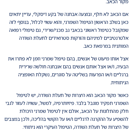
מקור הכאב.
אם הכאב לא חלף, ובוצעה אבחנה של בקע דיסקלי, עדיין יתאים
כאן בשלב הראשון הטיפול השמרני, והוא עשוי לכלול, בנוסף לזה
שמקובל כטיפול ראשוני בכאבי גב מכני/שרירי, גם טיפולי רפואה
אלטרנטיביים למיניהם והזרקות סטרואידים לתעלת השדרה
המותנית במרפאת כאב.
אצל אותו מיעוט של אנשים, בהם טיפול שמרני וזמן לא פתרו את
הבעיה, ו/או אצל אותם אנשים בהם אובחנה חולשה שרירית
ברגליים ו/או הפרעות בשליטה על סוגרים, נשקלת האופציה
הניתוחית.
כאשר מקור הכאב הוא היצרות של תעלת השדרה, יש לטיפול
השמרני תפקיד מוגבל בלבד. פיזיותרפיה, למשל, עשויה לעזור לגבי
חלק מהתלונות על הכאב, אולם אין לטיפול שמרני היכולת
להשפיע על ההקרנה לרגליים ו/או על הקושי בהליכה, ולכן במצבים
של היצרות של תעלת השדרה, הטיפול העיקרי הוא ניתוחי.