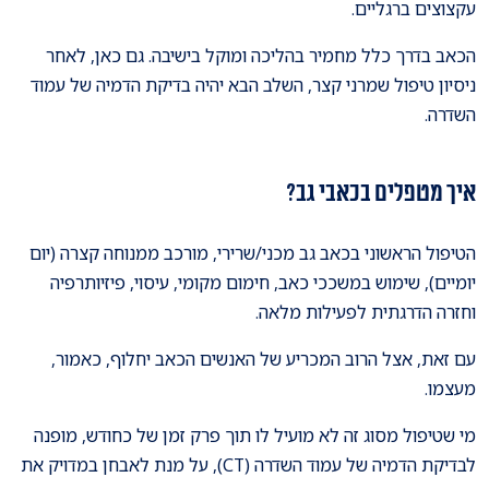
עקצוצים ברגליים.
הכאב בדרך כלל מחמיר בהליכה ומוקל בישיבה. גם כאן, לאחר
ניסיון טיפול שמרני קצר, השלב הבא יהיה בדיקת הדמיה של עמוד
השדרה.
איך מטפלים בכאבי גב?
הטיפול הראשוני בכאב גב מכני/שרירי, מורכב ממנוחה קצרה (יום
יומיים), שימוש במשככי כאב, חימום מקומי, עיסוי, פיזיותרפיה
וחזרה הדרגתית לפעילות מלאה.
עם זאת, אצל הרוב המכריע של האנשים הכאב יחלוף, כאמור,
מעצמו.
מי שטיפול מסוג זה לא מועיל לו תוך פרק זמן של כחודש, מופנה
לבדיקת הדמיה של עמוד השדרה (CT), על מנת לאבחן במדויק את