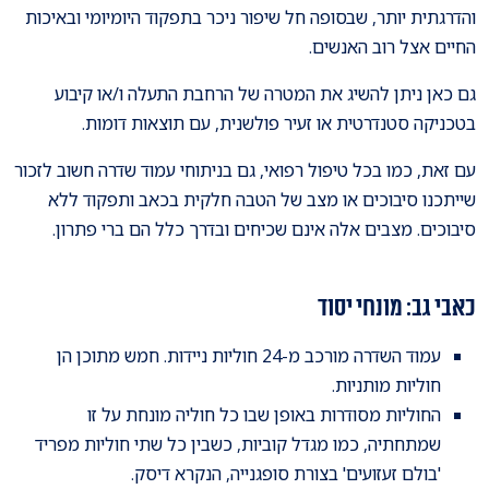
והדרגתית יותר, שבסופה חל שיפור ניכר בתפקוד היומיומי ובאיכות
החיים אצל רוב האנשים.
גם כאן ניתן להשיג את המטרה של הרחבת התעלה ו/או קיבוע
בטכניקה סטנדרטית או זעיר פולשנית, עם תוצאות דומות.
עם זאת, כמו בכל טיפול רפואי, גם בניתוחי עמוד שדרה חשוב לזכור
שייתכנו סיבוכים או מצב של הטבה חלקית בכאב ותפקוד ללא
סיבוכים. מצבים אלה אינם שכיחים ובדרך כלל הם ברי פתרון.
כאבי גב: מונחי יסוד
עמוד השדרה מורכב מ-24 חוליות ניידות. חמש מתוכן הן
חוליות מותניות.
החוליות מסודרות באופן שבו כל חוליה מונחת על זו
שמתחתיה, כמו מגדל קוביות, כשבין כל שתי חוליות מפריד
'בולם זעזועים' בצורת סופגנייה, הנקרא דיסק.