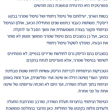
ספורטיבית היא הדרגתית ונמשכת כמה חודשים.
בטווח הארוך, יעילותם של טיפול ניתוחי ושל טיפול שמרני בבקע
דיסקלי, משתוות כעבור כחמש שנים מתחילת הכאב, אולם הטיפול
הניתוחי מקצר בצורה משמעותית את משך הסבל עד להקלה
בכאב, ועל כן במצבים בהם טיפול שמרני ממושך ומגוון לא פותר
את הבעיה, מומלץ לשקול טיפול ניתוחי.
במצבים בהם הדיסק גרם לחולשת שרירים בגפיים, לא ממתינים
לשיפור בטיפול שמרני, אלא מעדיפים לנתח בהקדם.
הטכניקות הניתוחיות לכריתת הדיסק עשויות להיות שונות מבחינת
החתך העורי (שיטה רגילה או שיטה זעיר-פולשנית), אבל זהות באופן
הניתוח בתוך תעלת השדרה, ועד היום לא הוכחה עדיפותה של שיטה
אחת על פני אחרת.
הטיפול הניתוחי בהיצרות תעלת השדרה, מורכב מהרחבת התעלה
ולעתים מלווה בקיבוע של החוליות. כאן מדובר בהחלמה ממושכת