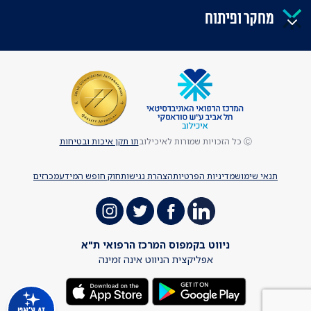
מחקר ופיתוח
Ⓒ כל הזכויות שמורות לאיכילוב
תו תקן איכות ובטיחות
תנאי שימוש
מדיניות הפרטיות
הצהרת נגישות
חוק חופש המידע
מכרזים
ניווט בקמפוס המרכז הרפואי ת"א
אפליקצית הניווט אינה זמינה