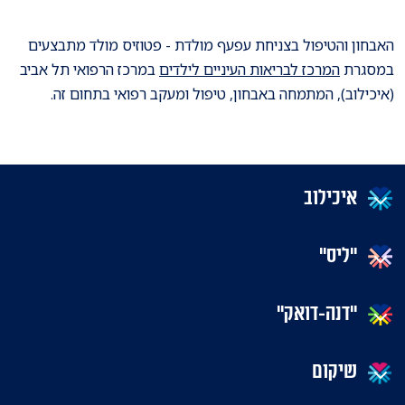
האבחון והטיפול בצניחת עפעף מולדת - פטוזיס מולד מתבצעים
במסגרת
המרכז לבריאות העיניים לילדים
במרכז הרפואי תל אביב
(איכילוב), המתמחה באבחון, טיפול ומעקב רפואי בתחום זה.
איכילוב
"ליס"
"דנה-דואק"
שיקום