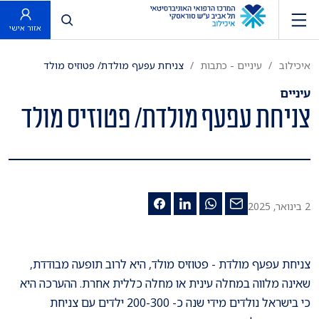
פתח חיפוש
אזור אישי
איכילוב
עיניים - כתבות
צניחת עפעף מולדת/ פטוזיס מולד
עיניים
צניחת עפעף מולדת/ פטוזיס מולד
2 בינואר, 2025
צניחת עפעף מולדת - פטוזיס מולד, היא לרוב תופעה מבודדת,
שאינה מלווה במחלה עינית או מחלה כללית אחרת. ההערכה היא
כי בישראל נולדים מידי שנה כ- 200-300 ילדים עם צניחת